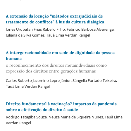
A extensão da locução “métodos extrajudiciais de
tratamento de conflitos” à luz da cultura dialógica
Jones Urubatan Frias Rabello Filho, Fabrício Barbosa Alvarenga,
Juliana da Silva Gomes, Tauã Lima Verdan Rangel
A intergeracionalidade em sede de dignidade da pessoa
humana
o reconhecimento dos direitos metaindividuais como
expressão dos direitos entre gerações humanas
Carlos Roberto Jacomino Lepre Júnior, Sângella Furtado Teixeira,
Tauã Lima Verdan Rangel
Direito fundamental à vacinação? impactos da pandemia
sobre a efetivação do direito à saúde
Rodrigo Tatagiba Souza, Neuza Maria de Siqueira Nunes, Tauã Lima
Verdan Rangel