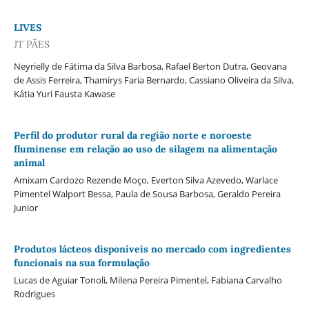
LIVES
JT PÃES
Neyrielly de Fátima da Silva Barbosa, Rafael Berton Dutra, Geovana
de Assis Ferreira, Thamirys Faria Bernardo, Cassiano Oliveira da Silva,
Kátia Yuri Fausta Kawase
Perfil do produtor rural da região norte e noroeste
fluminense em relação ao uso de silagem na alimentação
animal
Amixam Cardozo Rezende Moço, Everton Silva Azevedo, Warlace
Pimentel Walport Bessa, Paula de Sousa Barbosa, Geraldo Pereira
Junior
Produtos lácteos disponíveis no mercado com ingredientes
funcionais na sua formulação
Lucas de Aguiar Tonoli, Milena Pereira Pimentel, Fabiana Carvalho
Rodrigues