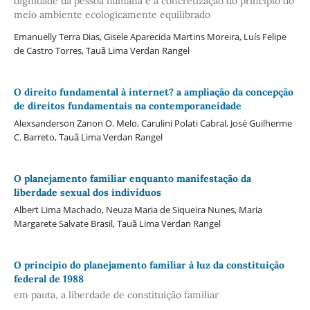
dignidade da pessoa humana e a concretização do princípio do
meio ambiente ecologicamente equilibrado
Emanuelly Terra Dias, Gisele Aparecida Martins Moreira, Luís Felipe
de Castro Torres, Tauã Lima Verdan Rangel
O direito fundamental à internet? a ampliação da concepção
de direitos fundamentais na contemporaneidade
Alexsanderson Zanon O. Melo, Carulini Polati Cabral, José Guilherme
C. Barreto, Tauã Lima Verdan Rangel
O planejamento familiar enquanto manifestação da
liberdade sexual dos indivíduos
Albert Lima Machado, Neuza Maria de Siqueira Nunes, Maria
Margarete Salvate Brasil, Tauã Lima Verdan Rangel
O princípio do planejamento familiar à luz da constituição
federal de 1988
em pauta, a liberdade de constituição familiar