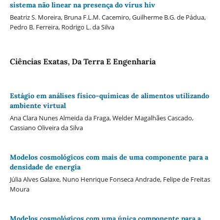
sistema não linear na presença do vírus hiv
Beatriz S. Moreira, Bruna F.L.M. Cacemiro, Guilherme B.G. de Pádua,
Pedro B. Ferreira, Rodrigo L. da Silva
Ciências Exatas, Da Terra E Engenharia
Estágio em análises físico-químicas de alimentos utilizando
ambiente virtual
Ana Clara Nunes Almeida da Fraga, Welder Magalhães Cascado,
Cassiano Oliveira da Silva
Modelos cosmológicos com mais de uma componente para a
densidade de energia
Júlia Alves Galaxe, Nuno Henrique Fonseca Andrade, Felipe de Freitas
Moura
Modelos cosmológicos com uma única componente para a