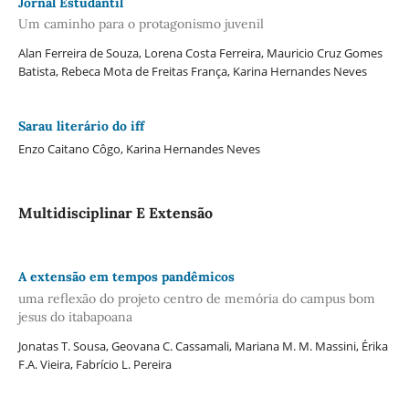
Jornal Estudantil
Um caminho para o protagonismo juvenil
Alan Ferreira de Souza, Lorena Costa Ferreira, Mauricio Cruz Gomes
Batista, Rebeca Mota de Freitas França, Karina Hernandes Neves
Sarau literário do iff
Enzo Caitano Côgo, Karina Hernandes Neves
Multidisciplinar E Extensão
A extensão em tempos pandêmicos
uma reflexão do projeto centro de memória do campus bom
jesus do itabapoana
Jonatas T. Sousa, Geovana C. Cassamali, Mariana M. M. Massini, Érika
F.A. Vieira, Fabrício L. Pereira