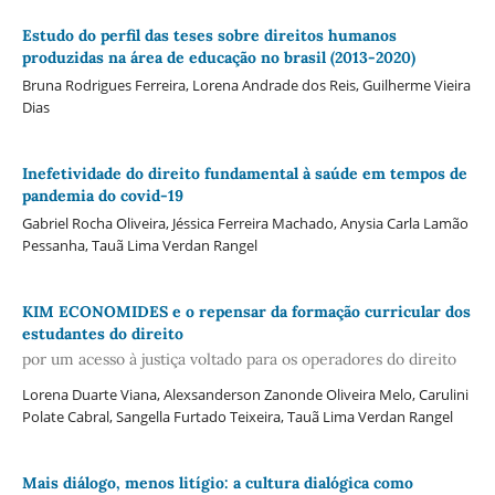
Estudo do perfil das teses sobre direitos humanos
produzidas na área de educação no brasil (2013-2020)
Bruna Rodrigues Ferreira, Lorena Andrade dos Reis, Guilherme Vieira
Dias
Inefetividade do direito fundamental à saúde em tempos de
pandemia do covid-19
Gabriel Rocha Oliveira, Jéssica Ferreira Machado, Anysia Carla Lamão
Pessanha, Tauã Lima Verdan Rangel
KIM ECONOMIDES e o repensar da formação curricular dos
estudantes do direito
por um acesso à justiça voltado para os operadores do direito
Lorena Duarte Viana, Alexsanderson Zanonde Oliveira Melo, Carulini
Polate Cabral, Sangella Furtado Teixeira, Tauã Lima Verdan Rangel
Mais diálogo, menos litígio: a cultura dialógica como