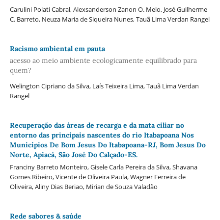
Carulini Polati Cabral, Alexsanderson Zanon O. Melo, José Guilherme
C. Barreto, Neuza Maria de Siqueira Nunes, Tauã Lima Verdan Rangel
Racismo ambiental em pauta
acesso ao meio ambiente ecologicamente equilibrado para
quem?
Welington Cipriano da Silva, Laís Teixeira Lima, Tauã Lima Verdan
Rangel
Recuperação das áreas de recarga e da mata ciliar no
entorno das principais nascentes do rio Itabapoana Nos
Municípios De Bom Jesus Do Itabapoana-RJ, Bom Jesus Do
Norte, Apiacá, São José Do Calçado-ES.
Franciny Barreto Monteiro, Gisele Carla Pereira da Silva, Shavana
Gomes Ribeiro, Vicente de Oliveira Paula, Wagner Ferreira de
Oliveira, Aliny Dias Beriao, Mirian de Souza Valadão
Rede sabores & saúde