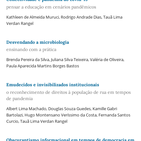
pensar a educação em cenários pandêmicos
Kathleen de Almeida Muruci, Rodrigo Andrade Dias, Tauã Lima
Verdan Rangel
Desvendando a microbiologia
ensinando com a prática
Brenda Pereira da Silva, Juliana Silva Teixeira, Valéria de Oliveira,
Paula Aparecida Martins Borges Bastos
Emudecidos e invisibilizados institucionais
o reconhecimento de direitos à população de rua em tempos
de pandemia
Albert Lima Machado, Douglas Souza Guedes, Kamille Gabri
Bartolazi, Hugo Montensano Veríssimo da Costa, Fernanda Santos
Curcio, Tauã Lima Verdan Rangel
Obscurantismo informacional em tempos de democracia em