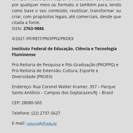
por qualquer meio ou formato, e também para, tendo
como base o seu conteúdo, reutilizar, transformar ou
criar, com propósitos legais, até comerciais, desde que
citada a fonte.
ISSN:
2763-9886
©2021 IFF/REIT/PROPPG/PROEX
Instituto Federal de Educação, Ciência e Tecnologia
Fluminense
Pró-Reitoria de Pesquisa e Pós-Graduação (PROPPG) e
Pró-Reitoria de Extensão, Cultura, Esporte e
Diversidade (PROEX)
Endereço: Rua Coronel Walter Kramer, 357 – Parque
Santo Antônio – Campos dos Goytacazes/RJ – Brasil
CEP
:
28080-565
Telefone:
(22) 2737-5627
E-mail:
reitoria@iff.edu.br