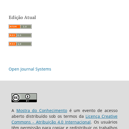
Edição Atual
Open Journal Systems
A
Mostra do Conhecimento
é um evento de acesso
aberto distribuído sob os termos da
Licença Creative
Commons - Atribuição 4.0 Internacional
. Os usuários
têm permissão para copiar e redistribuir os trabalhos