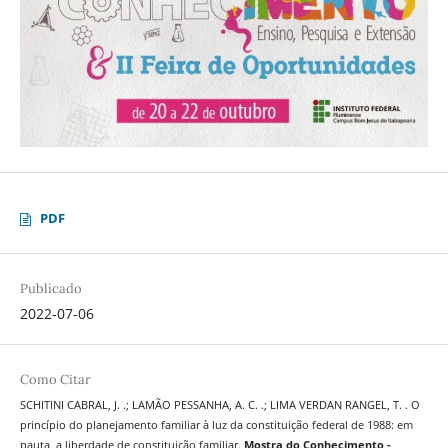
PDF
Publicado
2022-07-06
Como Citar
SCHITINI CABRAL, J. .; LAMÃO PESSANHA, A. C. .; LIMA VERDAN RANGEL, T. . O
princípio do planejamento familiar à luz da constituição federal de 1988: em
pauta, a liberdade de constituição familiar.
Mostra do Conhecimento -