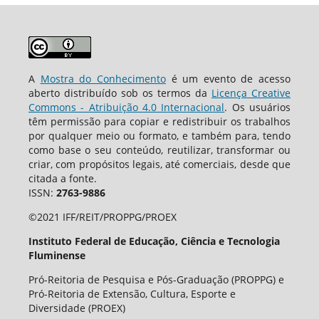
A
Mostra do Conhecimento
é um evento de acesso
aberto distribuído sob os termos da
Licença Creative
Commons - Atribuição 4.0 Internacional
. Os usuários
têm permissão para copiar e redistribuir os trabalhos
por qualquer meio ou formato, e também para, tendo
como base o seu conteúdo, reutilizar, transformar ou
criar, com propósitos legais, até comerciais, desde que
citada a fonte.
ISSN:
2763-9886
©2021 IFF/REIT/PROPPG/PROEX
Instituto Federal de Educação, Ciência e Tecnologia
Fluminense
Pró-Reitoria de Pesquisa e Pós-Graduação (PROPPG) e
Pró-Reitoria de Extensão, Cultura, Esporte e
Diversidade (PROEX)