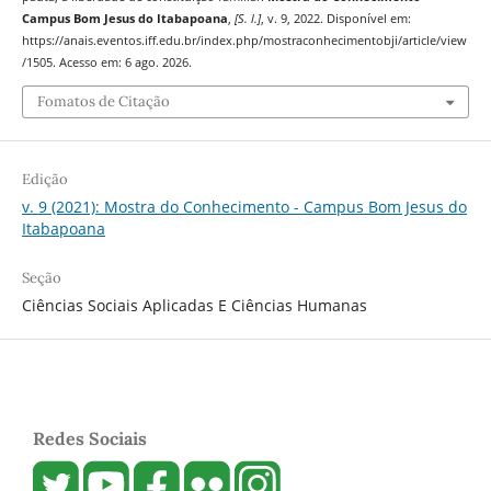
Campus Bom Jesus do Itabapoana
,
[S. l.]
, v. 9, 2022. Disponível em:
https://anais.eventos.iff.edu.br/index.php/mostraconhecimentobji/article/view
/1505. Acesso em: 6 ago. 2026.
Fomatos de Citação
Edição
v. 9 (2021): Mostra do Conhecimento - Campus Bom Jesus do
Itabapoana
Seção
Ciências Sociais Aplicadas E Ciências Humanas
Redes Sociais