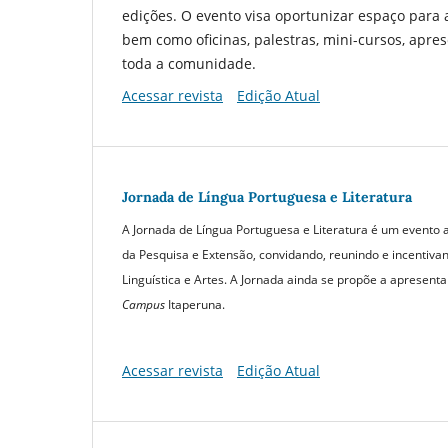
edições. O evento visa oportunizar espaço para
bem como oficinas, palestras, mini-cursos, apres
toda a comunidade.
Acessar revista
Edição Atual
Jornada de Língua Portuguesa e Literatura
A Jornada de Língua Portuguesa e Literatura é um evento a
da Pesquisa e Extensão, convidando, reunindo e incentivan
Linguística e Artes. A Jornada ainda se propõe a apresent
C
ampus
Itaperuna.
Acessar revista
Edição Atual