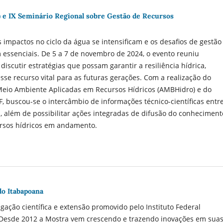
x) e IX Seminário Regional sobre Gestão de Recursos
impactos no ciclo da água se intensificam e os desafios de gestão
 essenciais. De 5 a 7 de novembro de 2024, o evento reuniu
discutir estratégias que possam garantir a resiliência hídrica,
se recurso vital para as futuras gerações. Com a realização do
eio Ambiente Aplicadas em Recursos Hídricos (AMBHidro) e do
 buscou-se o intercâmbio de informações técnico-científicas entr
 além de possibilitar ações integradas de difusão do conheciment
cursos hídricos em andamento.
o Itabapoana
ação científica e extensão promovido pelo Instituto Federal
 Desde 2012 a Mostra vem crescendo e trazendo inovações em sua