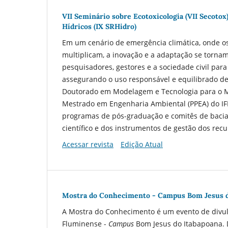
VII Seminário sobre Ecotoxicologia (VII Secoto
Hídricos (IX SRHidro)
Em um cenário de emergência climática, onde os 
multiplicam, a inovação e a adaptação se tornam
pesquisadores, gestores e a sociedade civil para 
assegurando o uso responsável e equilibrado des
Doutorado em Modelagem e Tecnologia para o M
Mestrado em Engenharia Ambiental (PPEA) do IFF,
programas de pós-graduação e comitês de bacia,
científico e dos instrumentos de gestão dos re
Acessar revista
Edição Atual
Mostra do Conhecimento - Campus Bom Jesus d
A Mostra do Conhecimento é um evento de divulg
Fluminense -
Campus
Bom Jesus do Itabapoana.