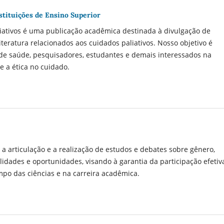
stituições de Ensino Superior
liativos é uma publicação acadêmica destinada à divulgação de
iteratura relacionados aos cuidados paliativos. Nosso objetivo é
 de saúde, pesquisadores, estudantes e demais interessados na
e a ética no cuidado.
 a articulação e a realização de estudos e debates sobre gênero,
idades e oportunidades, visando à garantia da participação efetiv
o das ciências e na carreira acadêmica.