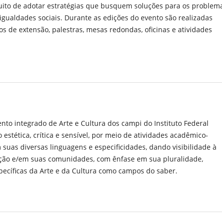
ntuito de adotar estratégias que busquem soluções para os problem
gualdades sociais. Durante as edições do evento são realizadas
s de extensão, palestras, mesas redondas, oficinas e atividades
to integrado de Arte e Cultura dos campi do Instituto Federal
estética, crítica e sensível, por meio de atividades acadêmico-
m suas diversas linguagens e especificidades, dando visibilidade à
ição e/em suas comunidades, com ênfase em sua pluralidade,
pecíficas da Arte e da Cultura como campos do saber.