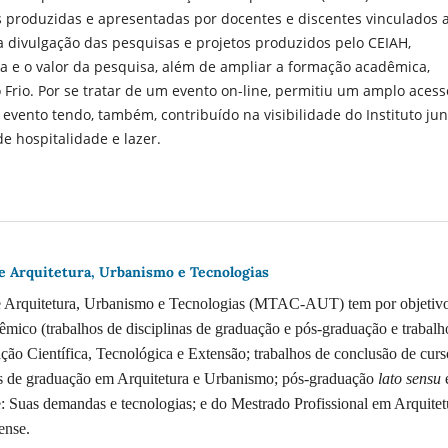
s produzidas e apresentadas por docentes e discentes vinculados 
a divulgação das pesquisas e projetos produzidos pelo CEIAH,
a e o valor da pesquisa, além de ampliar a formação acadêmica,
Frio. Por se tratar de um evento on-line, permitiu um amplo acess
evento tendo, também, contribuído na visibilidade do Instituto jun
 hospitalidade e lazer.
e Arquitetura, Urbanismo e Tecnologias
de Arquitetura, Urbanismo e Tecnologias (MTAC-AUT) tem por objetiv
êmico (trabalhos de disciplinas de graduação e pós-graduação e trabalh
iação Científica, Tecnológica e Extensão; trabalhos de conclusão de cur
os de graduação em Arquitetura e Urbanismo; pós-graduação
lato sensu
: Suas demandas e tecnologias; e do Mestrado Profissional em Arquitet
ense.