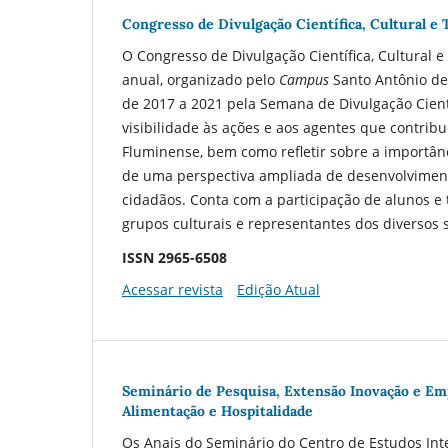
Congresso de Divulgação Científica, Cultural e 
O Congresso de Divulgação Científica, Cultural 
anual, organizado pelo
Campus
Santo Antônio de 
de 2017 a 2021 pela Semana de Divulgação Cient
visibilidade às ações e aos agentes que contri
Fluminense, bem como refletir sobre a importânc
de uma perspectiva ampliada de desenvolviment
cidadãos. Conta com a participação de alunos e 
grupos culturais e representantes dos diversos
ISSN 2965-6508
Acessar revista
Edição Atual
Seminário de Pesquisa, Extensão Inovação e Em
Alimentação e Hospitalidade
Os Anais do Seminário do Centro de Estudos Int