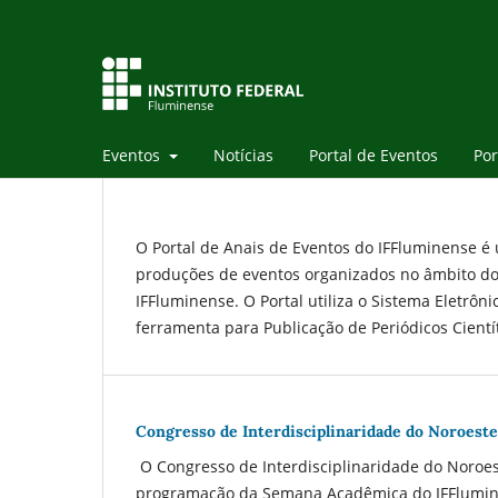
Eventos
Notícias
Portal de Eventos
Por
O Portal de Anais de Eventos do IFFluminense é u
produções de eventos organizados no âmbito do 
IFFluminense. O Portal utiliza o Sistema Eletrôn
ferramenta para Publicação de Periódicos Cientít
Congresso de Interdisciplinaridade do Noroest
O Congresso de Interdisciplinaridade do Noroes
programação da Semana Acadêmica do IFFlumine