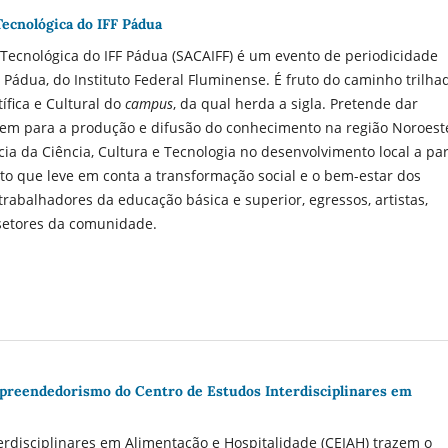
Tecnológica do IFF Pádua
e Tecnológica do IFF Pádua (SACAIFF) é um evento de periodicidade
Pádua, do Instituto Federal Fluminense. É fruto do caminho trilha
ífica e Cultural do
campus
, da qual herda a sigla. Pretende dar
buem para a produção e difusão do conhecimento na região Noroest
ia da Ciência, Cultura e Tecnologia no desenvolvimento local a par
o que leve em conta a transformação social e o bem-estar dos
trabalhadores da educação básica e superior, egressos, artistas,
 setores da comunidade.
preendedorismo do Centro de Estudos Interdisciplinares em
erdisciplinares em Alimentação e Hospitalidade (CEIAH) trazem o