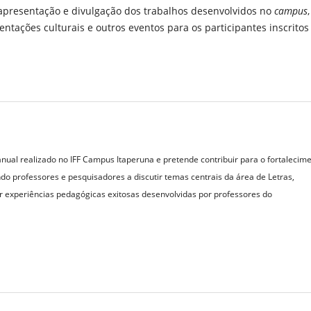
 apresentação e divulgação dos trabalhos desenvolvidos no
campus
,
entações culturais e outros eventos para os participantes inscritos
nual realizado no IFF Campus Itaperuna e pretende contribuir para o fortalecim
do professores e pesquisadores a discutir temas centrais da área de Letras,
ar experiências pedagógicas exitosas desenvolvidas por professores do