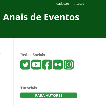
Cadastro
Acesso
s
Redes Sociais
Tutoriais
e