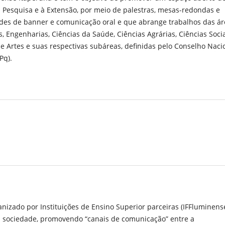
à Pesquisa e à Extensão, por meio de palestras, mesas-redondas e
dades de banner e comunicação oral e que abrange trabalhos das á
s, Engenharias, Ciências da Saúde, Ciências Agrárias, Ciências Soci
 e Artes e suas respectivas subáreas, definidas pelo Conselho Naci
Pq).
anizado por Instituições de Ensino Superior parceiras (IFFluminens
a sociedade, promovendo “canais de comunicação” entre a