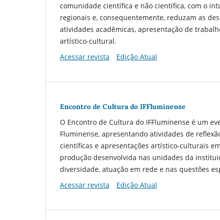
comunidade científica e não científica, com o i
regionais e, consequentemente, reduzam as desi
atividades acadêmicas, apresentação de trabalho
artístico-cultural.
Acessar revista
Edição Atual
Encontro de Cultura do IFFluminense
O Encontro de Cultura do IFFluminense é um even
Fluminense, apresentando atividades de reflexão 
científicas e apresentações artístico-culturais e
produção desenvolvida nas unidades da institu
diversidade, atuação em rede e nas questões es
Acessar revista
Edição Atual