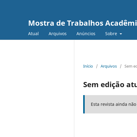
Mostra de Trabalhos Acadêmic
Atual
Arquivos
Anúncios
Sobre
Início
/
Arquivos
/
Sem ed
Sem edição at
Esta revista ainda nã