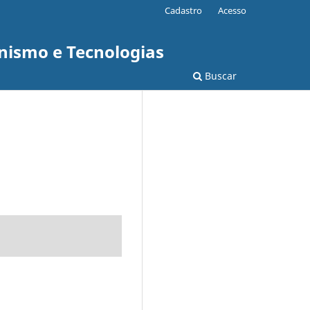
Cadastro
Acesso
anismo e Tecnologias
Buscar