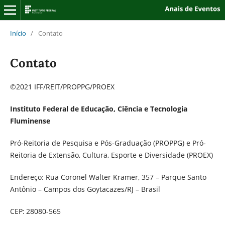
Início
/
Contato
Contato
©2021 IFF/REIT/PROPPG/PROEX
Instituto Federal de Educação, Ciência e Tecnologia
Fluminense
Pró-Reitoria de Pesquisa e Pós-Graduação (PROPPG) e Pró-
Reitoria de Extensão, Cultura, Esporte e Diversidade (PROEX)
Endereço: Rua Coronel Walter Kramer, 357 – Parque Santo
Antônio – Campos dos Goytacazes/RJ – Brasil
CEP
:
28080-565