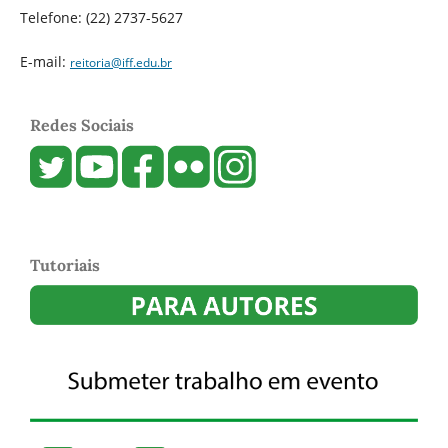
Telefone:
(22) 2737-5627
E-mail:
reitoria@iff.edu.br
Redes Sociais
Tutoriais