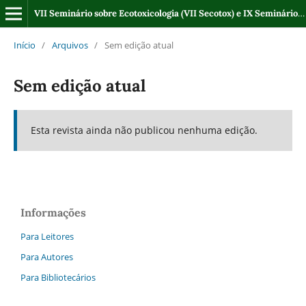
VII Seminário sobre Ecotoxicologia (VII Secotox) e IX Seminário Regional sobre Gestão de Recursos Hídricos (IX SRHidro)
Início
/
Arquivos
/
Sem edição atual
Sem edição atual
Esta revista ainda não publicou nenhuma edição.
Informações
Para Leitores
Para Autores
Para Bibliotecários