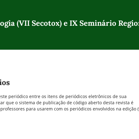
ogia (VII Secotox) e IX Seminário Regi
ios
este periódico entre os itens de periódicos eletrônicos de sua
tar que o sistema de publicação de código aberto desta revista é
rofessores para usarem com os periódicos envolvidos na edição (