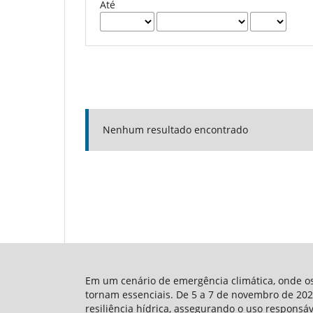
Até
Nenhum resultado encontrado
Em um cenário de emergência climática, onde os 
tornam essenciais. De 5 a 7 de novembro de 2024
resiliência hídrica, assegurando o uso responsá