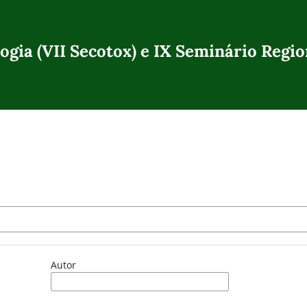
ogia (VII Secotox) e IX Seminário Regi
Autor