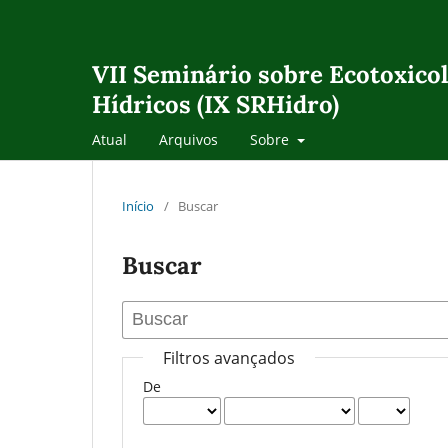
VII Seminário sobre Ecotoxicol
Hídricos (IX SRHidro)
Atual
Arquivos
Sobre
Início
/
Buscar
Buscar
Filtros avançados
De