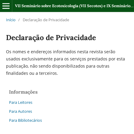
VII Seminário sobre Ecotoxicologia (VII Secotox) e IX Seminário Regional sobre Gestão de Recursos Hídricos (IX SRHidro)
Início
/
Declaração de Privacidade
Declaração de Privacidade
Os nomes e endereços informados nesta revista serão
usados exclusivamente para os serviços prestados por esta
publicação, não sendo disponibilizados para outras
finalidades ou a terceiros.
Informações
Para Leitores
Para Autores
Para Bibliotecários