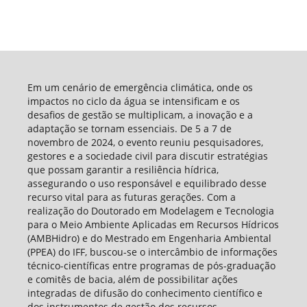
Em um cenário de emergência climática, onde os
impactos no ciclo da água se intensificam e os
desafios de gestão se multiplicam, a inovação e a
adaptação se tornam essenciais. De 5 a 7 de
novembro de 2024, o evento reuniu pesquisadores,
gestores e a sociedade civil para discutir estratégias
que possam garantir a resiliência hídrica,
assegurando o uso responsável e equilibrado desse
recurso vital para as futuras gerações. Com a
realização do Doutorado em Modelagem e Tecnologia
para o Meio Ambiente Aplicadas em Recursos Hídricos
(AMBHidro) e do Mestrado em Engenharia Ambiental
(PPEA) do IFF, buscou-se o intercâmbio de informações
técnico-científicas entre programas de pós-graduação
e comitês de bacia, além de possibilitar ações
integradas de difusão do conhecimento científico e
dos instrumentos de gestão dos recursos