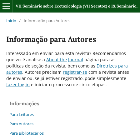
VII Seminário sobre Ecotoxicologia (VII Secotox) e IX Seminário Regional sobre Gestão de Recursos Hídricos (IX SRHidro)
Início
/
Informação para Autores
Informação para Autores
Interessado em enviar para esta revista? Recomendamos
que você analise a
About the Journal
página para as
políticas de seção da revista, bem como as
Diretrizes para
autores
. Autores precisam
registrar-se
com a revista antes
de enviar ou, se já estiver registrado, pode simplesmente
fazer log in
e iniciar o processo de cinco etapas.
Informações
Para Leitores
Para Autores
Para Bibliotecários