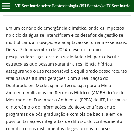
VII Seminário sobre Ecotoxicologia (VII Secotox) e IX Seminário Regional sobre Gestão de Recursos Hídricos (IX SRHidro)
Em um cenário de emergência climática, onde os impactos
no ciclo da água se intensificam e os desafios de gestão se
multiplicam, a inovação e a adaptação se tornam essenciais.
De 5 a 7 de novembro de 2024, o evento reuniu
pesquisadores, gestores e a sociedade civil para discutir
estratégias que possam garantir a resiliência hídrica,
assegurando o uso responsável e equilibrado desse recurso
vital para as futuras gerações. Com a realização do
Doutorado em Modelagem e Tecnologia para o Meio
Ambiente Aplicadas em Recursos Hídricos (AMBHidro) e do
Mestrado em Engenharia Ambiental (PPEA) do IFF, buscou-se
o intercâmbio de informações técnico-científicas entre
programas de pós-graduação e comitês de bacia, além de
possibilitar ações integradas de difusão do conhecimento
científico e dos instrumentos de gestão dos recursos