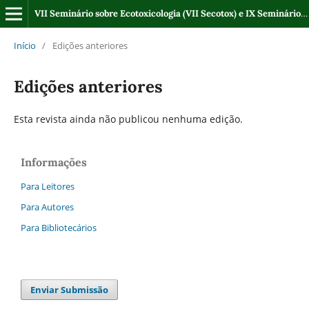
VII Seminário sobre Ecotoxicologia (VII Secotox) e IX Seminário Regional sobre Gestão de Recursos Hídricos (IX SRHidro)
Início
/
Edições anteriores
Edições anteriores
Esta revista ainda não publicou nenhuma edição.
Informações
Para Leitores
Para Autores
Para Bibliotecários
Enviar Submissão