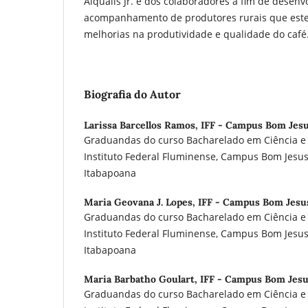
Alqualis Jr. e dos colaboradores a fim de desenv
acompanhamento de produtores rurais que est
melhorias na produtividade e qualidade do café
Biografia do Autor
Larissa Barcellos Ramos,
IFF - Campus Bom Jesu
Graduandas do curso Bacharelado em Ciência e 
Instituto Federal Fluminense, Campus Bom Jesu
Itabapoana
Maria Geovana J. Lopes,
IFF - Campus Bom Jesus
Graduandas do curso Bacharelado em Ciência e 
Instituto Federal Fluminense, Campus Bom Jesu
Itabapoana
Maria Barbatho Goulart,
IFF - Campus Bom Jesu
Graduandas do curso Bacharelado em Ciência e 