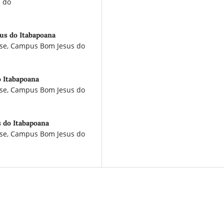
s do
us do Itabapoana
ense, Campus Bom Jesus do
 Itabapoana
ense, Campus Bom Jesus do
 do Itabapoana
ense, Campus Bom Jesus do