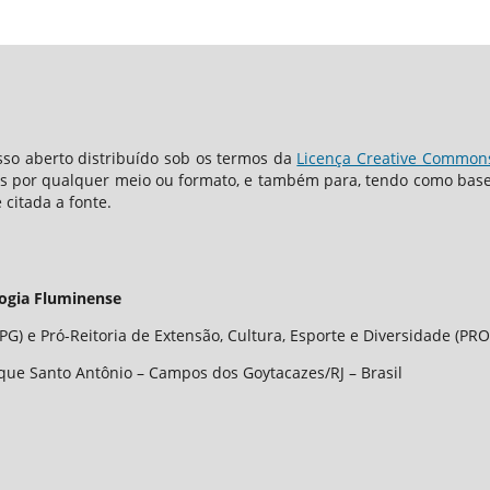
so aberto distribuído sob os termos da
Licença Creative Commons 
os por qualquer meio ou formato, e também para, tendo como base o
 citada a fonte.
logia Fluminense
G) e Pró-Reitoria de Extensão, Cultura, Esporte e Diversidade (PRO
que Santo Antônio – Campos dos Goytacazes/RJ – Brasil