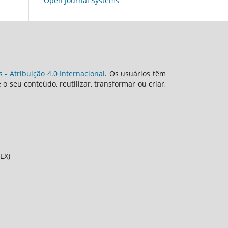
Open Journal Systems
- Atribuição 4.0 Internacional
. Os usuários têm
 seu conteúdo, reutilizar, transformar ou criar,
EX)