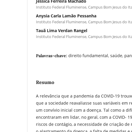
Jéssica Ferreira Machado
Instituto Federal Fluminense, Campus Bom Jesus do I
Anysia Carla Lamão Pessanha
Instituto Federal Fluminense, Campus Bom Jesus do I
Tauã Lima Verdan Rangel
Instituto Federal Fluminense, Campus Bom Jesus do I
direito fundamental, saúde, pa
Palavras-chave:
Resumo
A relevância que a pandemia da COVID-19 trouxe
que a sociedade reavaliasse suas variáveis em 
um convívio inicial com a doença. Tal como a di
encontraram em lidar, no geral, com a COVID- 1
riscos de contágio, a necessidade de criação d
o alastramento da doença, a falta de medidas e