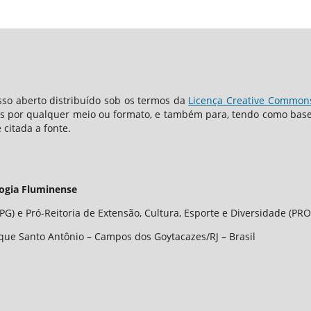
so aberto distribuído sob os termos da
Licença Creative Commons 
os por qualquer meio ou formato, e também para, tendo como base o
 citada a fonte.
logia Fluminense
G) e Pró-Reitoria de Extensão, Cultura, Esporte e Diversidade (PRO
que Santo Antônio – Campos dos Goytacazes/RJ – Brasil