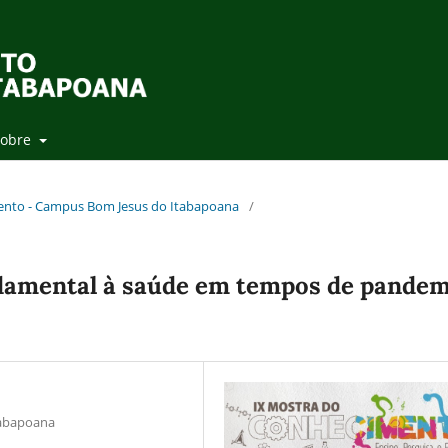
Sobre
mento - Campus Bom Jesus do Itabapoana
/
undamental à saúde em tempos de pandem
tabapoana