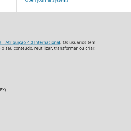
Open Journal Systems
- Atribuição 4.0 Internacional
. Os usuários têm
 seu conteúdo, reutilizar, transformar ou criar,
EX)