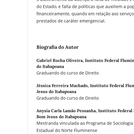
do Estado, e falta de políticas que auxiliem a po
financeiramente, quando em relação aos serviç
prestados de caráter emergencial.
Biografia do Autor
Gabriel Rocha Oliveira,
Instituto Federal Flum
do Itabapoana
Graduando do curso de Direito
Jéssica Ferreira Machado,
Instituto Federal Fl
Jesus do Itabapoana
Graduando do curso de Direito
Anysia Carla Lamão Pessanha,
Instituto Federa
Bom Jesus do Itabapoana
Mestranda vinculada ao Programa de Sociologia 
Estadual do Norte Fluminense