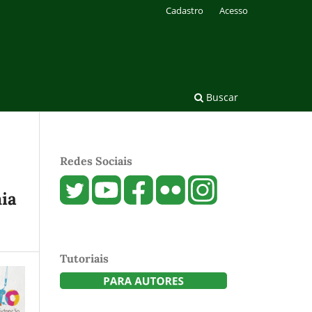
Cadastro
Acesso
Buscar
Redes Sociais
ia
Tutoriais