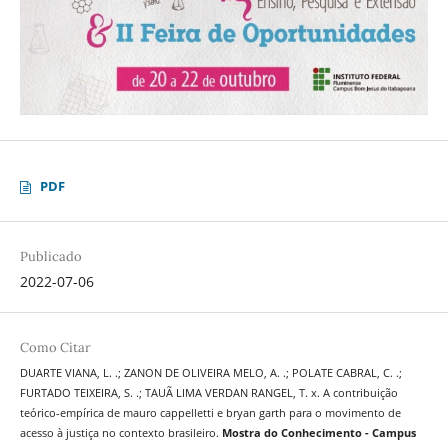
PDF
Publicado
2022-07-06
Como Citar
DUARTE VIANA, L. .; ZANON DE OLIVEIRA MELO, A. .; POLATE CABRAL, C. .;
FURTADO TEIXEIRA, S. .; TAUÃ LIMA VERDAN RANGEL, T. x. A contribuição
teórico-empírica de mauro cappelletti e bryan garth para o movimento de
acesso à justiça no contexto brasileiro.
Mostra do Conhecimento - Campus