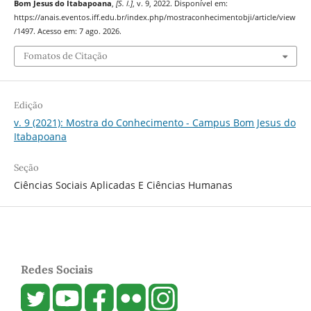
Bom Jesus do Itabapoana
,
[S. l.]
, v. 9, 2022. Disponível em:
https://anais.eventos.iff.edu.br/index.php/mostraconhecimentobji/article/view
/1497. Acesso em: 7 ago. 2026.
Fomatos de Citação
Edição
v. 9 (2021): Mostra do Conhecimento - Campus Bom Jesus do
Itabapoana
Seção
Ciências Sociais Aplicadas E Ciências Humanas
Redes Sociais