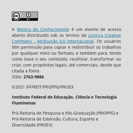
A
Mostra do Conhecimento
é um evento de acesso
aberto distribuído sob os termos da
Licença Creative
Commons - Atribuição 4.0 Internacional
. Os usuários
têm permissão para copiar e redistribuir os trabalhos
por qualquer meio ou formato, e também para, tendo
como base o seu conteúdo, reutilizar, transformar ou
criar, com propósitos legais, até comerciais, desde que
citada a fonte.
ISSN:
2763-9886
©2021 IFF/REIT/PROPPG/PROEX
Instituto Federal de Educação, Ciência e Tecnologia
Fluminense
Pró-Reitoria de Pesquisa e Pós-Graduação (PROPPG) e
Pró-Reitoria de Extensão, Cultura, Esporte e
Diversidade (PROEX)