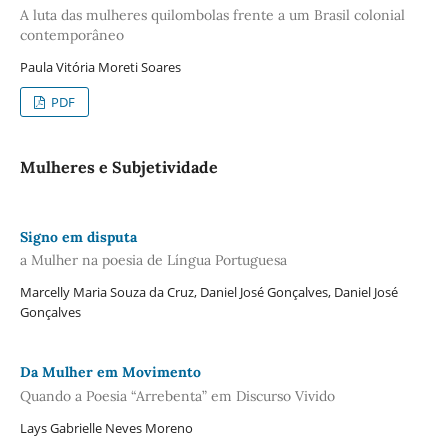
A luta das mulheres quilombolas frente a um Brasil colonial
contemporâneo
Paula Vitória Moreti Soares
PDF
Mulheres e Subjetividade
Signo em disputa
a Mulher na poesia de Língua Portuguesa
Marcelly Maria Souza da Cruz, Daniel José Gonçalves, Daniel José
Gonçalves
Da Mulher em Movimento
Quando a Poesia “Arrebenta” em Discurso Vivido
Lays Gabrielle Neves Moreno