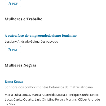
PDF
Mulheres e Trabalho
A outra face do empreendedorismo feminino
Lessiany Andrade Guimarães Azevedo
PDF
Mulheres Negras
Dona Souza
Senhora dos conhecimentos botânicos de matriz africana
Maria Luiza Souza, Marcia Aparecida Souza, Henrique Cunha Junior,
Lucas Capita Quarto, Lígia Christine Pereira Martins, Cléber Andrade
da Silva