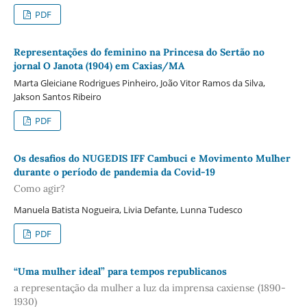
PDF
Representações do feminino na Princesa do Sertão no
jornal O Janota (1904) em Caxias/MA
Marta Gleiciane Rodrigues Pinheiro, João Vitor Ramos da Silva,
Jakson Santos Ribeiro
PDF
Os desafios do NUGEDIS IFF Cambuci e Movimento Mulher
durante o período de pandemia da Covid-19
Como agir?
Manuela Batista Nogueira, Livia Defante, Lunna Tudesco
PDF
“Uma mulher ideal” para tempos republicanos
a representação da mulher a luz da imprensa caxiense (1890-
1930)