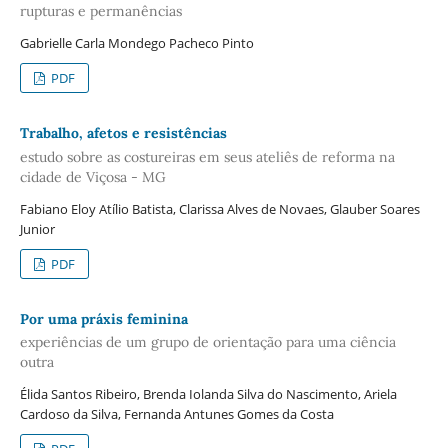
rupturas e permanências
Gabrielle Carla Mondego Pacheco Pinto
PDF
Trabalho, afetos e resistências
estudo sobre as costureiras em seus ateliês de reforma na
cidade de Viçosa - MG
Fabiano Eloy Atílio Batista, Clarissa Alves de Novaes, Glauber Soares
Junior
PDF
Por uma práxis feminina
experiências de um grupo de orientação para uma ciência
outra
Élida Santos Ribeiro, Brenda Iolanda Silva do Nascimento, Ariela
Cardoso da Silva, Fernanda Antunes Gomes da Costa