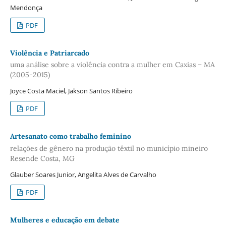
Mendonça
PDF
Violência e Patriarcado
uma análise sobre a violência contra a mulher em Caxias – MA
(2005-2015)
Joyce Costa Maciel, Jakson Santos Ribeiro
PDF
Artesanato como trabalho feminino
relações de gênero na produção têxtil no município mineiro
Resende Costa, MG
Glauber Soares Junior, Angelita Alves de Carvalho
PDF
Mulheres e educação em debate