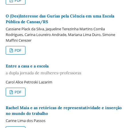
PDF
O (Des)Interesse das Gurias pela Ciência em uma Escola
Pública de Canoas/RS
Cassiane Plack da Silva, Jaqueline Terezinha Martins Corrêa
Rodrigues, Carina Loureiro Andrade, Mariana Lima Duro, Simone
Maffini Cerezer
PDF
Entre a casa e a escola
a dupla jornada de mulheres-professoras
Carol Alice Petroski Lazarim
PDF
Rachel Maia e as retóricas de representatividade e inserção
no mundo do trabalho
Carine Lima dos Passos