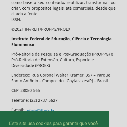
como base o seu conteúdo, reutilizar, transformar ou
criar, com propósitos legais, até comerciais, desde que
citada a fonte.
ISSN:
©2021 IFF/REIT/PROPPG/PROEX
Instituto Federal de Educação, Ciência e Tecnologia
Fluminense
Pró-Reitoria de Pesquisa e Pós-Graduação (PROPPG) e
Pró-Reitoria de Extensão, Cultura, Esporte e
Diversidade (PROEX)
Endereço: Rua Coronel Walter Kramer, 357 – Parque
Santo Antônio – Campos dos Goytacazes/RJ – Brasil
CEP
:
28080-565
Telefone:
(22) 2737-5627
E-mail:
reitoria@iff.edu.br
Este site usa cookies para garantir que você