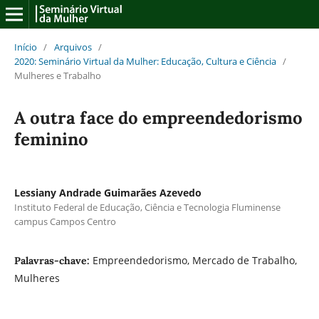
Início
/
Arquivos
/
2020: Seminário Virtual da Mulher: Educação, Cultura e Ciência
/
Mulheres e Trabalho
A outra face do empreendedorismo
feminino
Lessiany Andrade Guimarães Azevedo
Instituto Federal de Educação, Ciência e Tecnologia Fluminense
campus Campos Centro
Empreendedorismo, Mercado de Trabalho,
Palavras-chave:
Mulheres