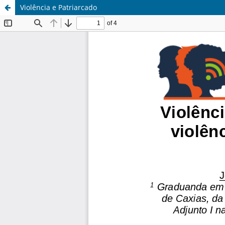
Violência e Patriarcado