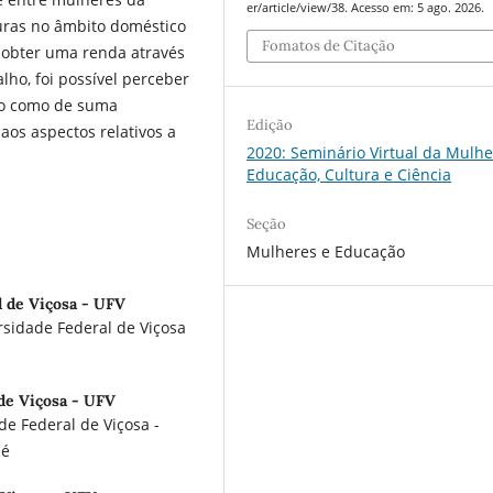
er/article/view/38. Acesso em: 5 ago. 2026.
turas no âmbito doméstico
Fomatos de Citação
 obter uma renda através
lho, foi possível perceber
ido como de suma
Edição
aos aspectos relativos a
2020: Seminário Virtual da Mulhe
Educação, Cultura e Ciência
Seção
Mulheres e Educação
l de Viçosa - UFV
sidade Federal de Viçosa
de Viçosa - UFV
e Federal de Viçosa -
aé