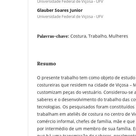
Universidade Federal de Viçosa - UFV
Glauber Soares Junior
Universidade Federal de Viçosa - UFV
Costura, Trabalho, Mulheres
Palavras-chave:
Resumo
O presente trabalho tem como objeto de estudo
costureiras que residem na cidade de Viçosa –
customizam peças do vestuário. Considerou-se 
saberes e o desenvolvimento do trabalho das co
tecnologias. Os pesquisados foram constituídos
trabalham em ateliês de costura no centro de Vi
comércio informal, chefes de família, mãe e que
por intermédio de um membro de sua família. E
que há uma transmissão de saberes, geralment