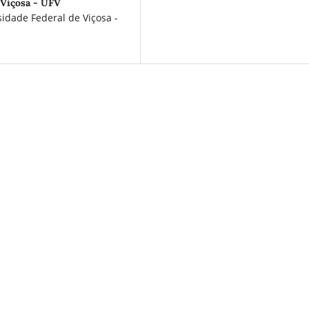
 Viçosa - UFV
dade Federal de Viçosa -