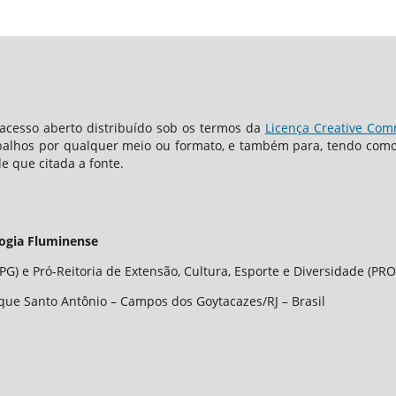
cesso aberto distribuído sob os termos da
Licença Creative Comm
abalhos por qualquer meio ou formato, e também para, tendo como 
de que citada a fonte.
logia Fluminense
G) e Pró-Reitoria de Extensão, Cultura, Esporte e Diversidade (PRO
que Santo Antônio – Campos dos Goytacazes/RJ – Brasil