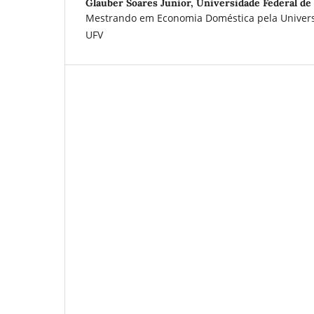
Glauber Soares Junior,
Universidade Federal de
Mestrando em Economia Doméstica pela Universi
UFV