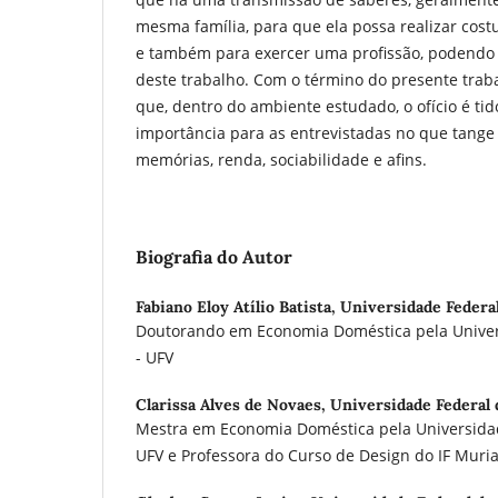
mesma família, para que ela possa realizar cos
e também para exercer uma profissão, podendo
deste trabalho. Com o término do presente traba
que, dentro do ambiente estudado, o ofício é t
importância para as entrevistadas no que tange 
memórias, renda, sociabilidade e afins.
Biografia do Autor
Fabiano Eloy Atílio Batista,
Universidade Federa
Doutorando em Economia Doméstica pela Univer
- UFV
Clarissa Alves de Novaes,
Universidade Federal 
Mestra em Economia Doméstica pela Universidad
UFV e Professora do Curso de Design do IF Muri