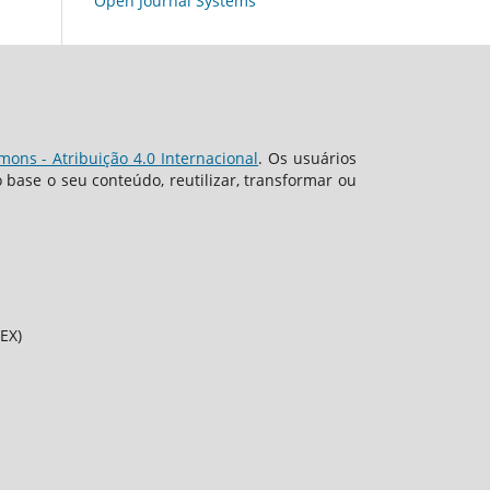
Open Journal Systems
ons - Atribuição 4.0 Internacional
. Os usuários
base o seu conteúdo, reutilizar, transformar ou
EX)