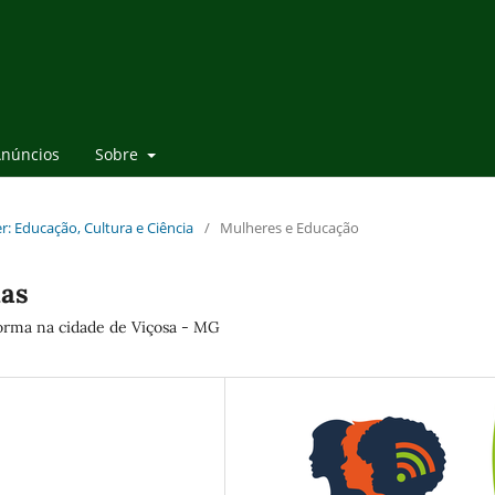
núncios
Sobre
r: Educação, Cultura e Ciência
/
Mulheres e Educação
ias
forma na cidade de Viçosa - MG