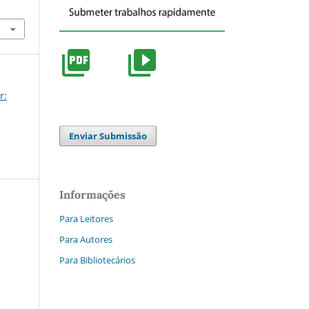
r:
Enviar Submissão
Informações
Para Leitores
Para Autores
Para Bibliotecários