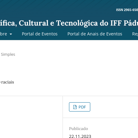
fica, Cultural e Tecnológica do IFF Pád
obre
Portal de Eventos
Portal de Anais de Eventos
Re
 Simples
raciais
PDF
Publicado
22.11.2023