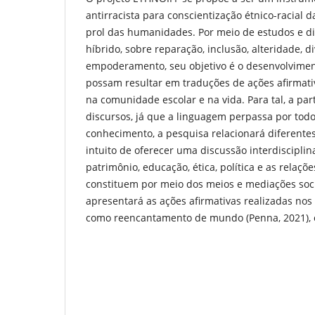
antirracista para conscientização étnico-racial
prol das humanidades. Por meio de estudos e di
híbrido, sobre reparação, inclusão, alteridade, d
empoderamento, seu objetivo é o desenvolvime
possam resultar em traduções de ações afirmativ
na comunidade escolar e na vida. Para tal, a part
discursos, já que a linguagem perpassa por tod
conhecimento, a pesquisa relacionará diferentes
intuito de oferecer uma discussão interdisciplina
patrimônio, educação, ética, política e as relaçõ
constituem por meio dos meios e mediações soci
apresentará as ações afirmativas realizadas nos 
como reencantamento de mundo (Penna, 2021), o