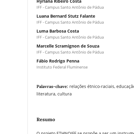
Hyrlana Ribeiro Costa
IFF - Campus Santo Antônio de Pádua
Luana Bernard Stutz Falante
IFF - Campus Santo Antônio de Pádua
Luma Barbosa Costa
IFF - Campus Santo Antônio de Pádua
Marcelle Scramignon de Souza
IFF - Campus Santo Antônio de Pádua
Fábio Rodrigo Penna
Instituto Federal Fluminense
relações étnico-raciais, educação
Palavras-chave:
literatura, cultura
Resumo
O projeto ETHNOIFF se propõe a ser um instru