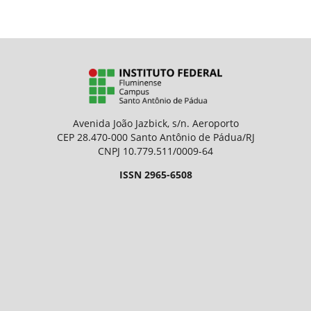
Avenida João Jazbick, s/n. Aeroporto
CEP 28.470-000 Santo Antônio de Pádua/RJ
CNPJ 10.779.511/0009-64
ISSN 2965-6508