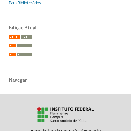
Para Bibliotecários
Edição Atual
Navegar
Avenida João Jazbick, s/n. Aeroporto