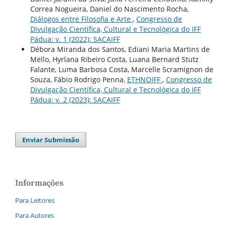
Correa Nogueira, Daniel do Nascimento Rocha,
Diálogos entre Filosofia e Arte
,
Congresso de
Divulgação Científica, Cultural e Tecnológica do IFF
Pádua: v. 1 (2022): SACAIFF
Débora Miranda dos Santos, Ediani Maria Martins de
Mello, Hyrlana Ribeiro Costa, Luana Bernard Stutz
Falante, Luma Barbosa Costa, Marcelle Scramignon de
Souza, Fábio Rodrigo Penna,
ETHNOIFF
,
Congresso de
Divulgação Científica, Cultural e Tecnológica do IFF
Pádua: v. 2 (2023): SACAIFF
Enviar Submissão
Informações
Para Leitores
Para Autores