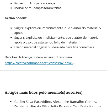
Prover um link para a licença.
Indicar se mudanças foram feitas.
b) Não podem
:
Sugirir, explicita ou implicitamente, que o autor do material o
apoia.
Sugerir, explicita ou implicitamente, que o autor do material
apoia o uso que está sendo feito do material.
Usar o material original ou derivado para fins comerciais.
Detalhes da licença podem ser encontrados em
https://creativecommons.org/licenses/by-nc/4.0
.
Artigos mais lidos pelo mesmo(s) autor(es)
Carlim Silva Paravidino, Alexandre Ramalho Gomes,
Daniel Jardim da Silva, Júlia Ferreira Celidônio, Kamilly