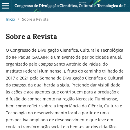
Congresso de Divulgação Científica, Cultural e Tecnológica do IFF Pádua
Início
/
Sobre a Revista
Sobre a Revista
O Congresso de Divulgação Científica, Cultural e Tecnológica
do IFF Pádua (SACAIFF) é um evento de periodicidade anual,
organizado pelo
Campus
Santo Antônio de Pádua, do
Instituto Federal Fluminense. É fruto do caminho trilhado de
2017 a 2021 pela Semana de Divulgação Científica e Cultural
do
campus
, da qual herda a sigla. Pretende dar visibilidade
às ações e aos agentes que contribuem para a produção e
difusão do conhecimento na região Noroeste Fluminense,
bem como refletir sobre a importância da Ciência, Cultura e
Tecnologia no desenvolvimento local a partir de uma
perspectiva ampliada de desenvolvimento que leve em
conta a transformação social e o bem-estar dos cidadãos.