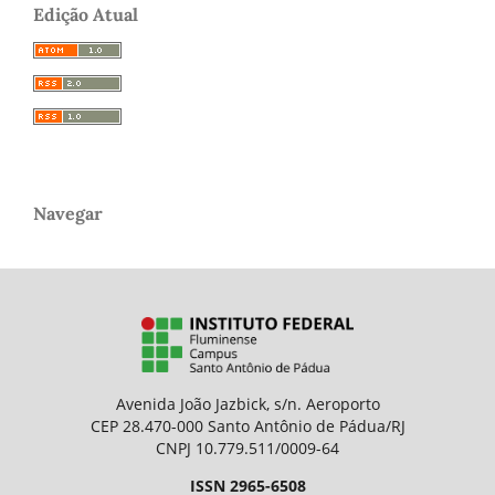
Edição Atual
Navegar
Avenida João Jazbick, s/n. Aeroporto
CEP 28.470-000 Santo Antônio de Pádua/RJ
CNPJ 10.779.511/0009-64
ISSN 2965-6508