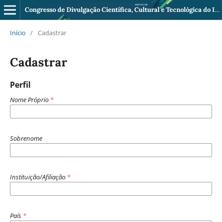
Congresso de Divulgação Científica, Cultural e Tecnológica do IFF Pádua
Início
/
Cadastrar
Cadastrar
Perfil
Nome Próprio
*
Sobrenome
Instituição/Afiliação
*
País
*