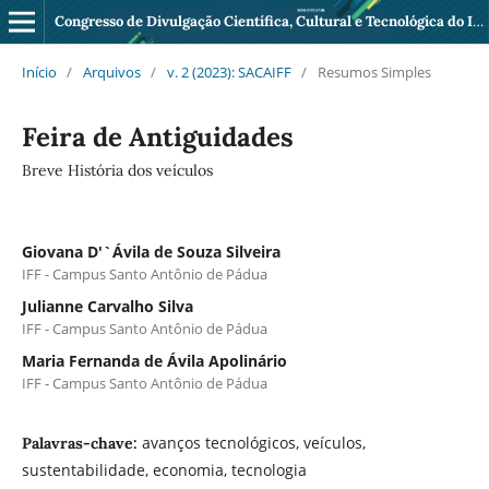
Congresso de Divulgação Científica, Cultural e Tecnológica do IFF Pádua
Início
/
Arquivos
/
v. 2 (2023): SACAIFF
/
Resumos Simples
Feira de Antiguidades
Breve História dos veículos
Giovana D'`Ávila de Souza Silveira
IFF - Campus Santo Antônio de Pádua
Julianne Carvalho Silva
IFF - Campus Santo Antônio de Pádua
Maria Fernanda de Ávila Apolinário
IFF - Campus Santo Antônio de Pádua
avanços tecnológicos, veículos,
Palavras-chave:
sustentabilidade, economia, tecnologia