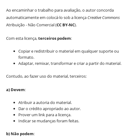
Ao encaminhar o trabalho para avaliação, o autor concorda
automaticamente em colocá-lo sob a licença
Creative Commons
Atribuição - Não Comercial (
CC BY-NC
).
Com esta licença,
terceiros podem
:
Copiar e redistribuir o material em qualquer suporte ou
formato.
Adaptar, remixar, transformar e criar a partir do material.
Contudo, ao fazer uso do material, terceiros:
a) Devem
:
Atribuir a autoria do material.
Dar o crédito apropriado ao autor.
Prover um link para a licença.
Indicar se mudanças foram feitas.
b) Não podem
: