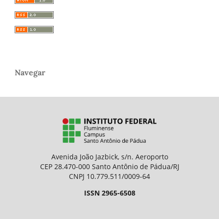
Navegar
Avenida João Jazbick, s/n. Aeroporto
CEP 28.470-000 Santo Antônio de Pádua/RJ
CNPJ 10.779.511/0009-64
ISSN 2965-6508