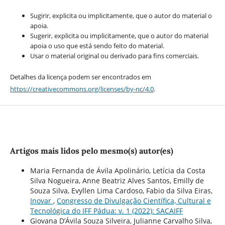
Sugirir, explicita ou implicitamente, que o autor do material o
apoia.
Sugerir, explicita ou implicitamente, que o autor do material
apoia o uso que está sendo feito do material.
Usar o material original ou derivado para fins comerciais.
Detalhes da licença podem ser encontrados em
https://creativecommons.org/licenses/by-nc/4.0
.
Artigos mais lidos pelo mesmo(s) autor(es)
Maria Fernanda de Ávila Apolinário, Letícia da Costa
Silva Nogueira, Anne Beatriz Alves Santos, Emilly de
Souza Silva, Evyllen Lima Cardoso, Fabio da Silva Eiras,
Inovar
,
Congresso de Divulgação Científica, Cultural e
Tecnológica do IFF Pádua: v. 1 (2022): SACAIFF
Giovana D’Ávila Souza Silveira, Julianne Carvalho Silva,