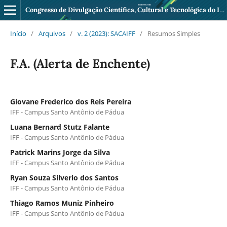
Congresso de Divulgação Científica, Cultural e Tecnológica do IFF Pádua
Início
/
Arquivos
/
v. 2 (2023): SACAIFF
/
Resumos Simples
F.A. (Alerta de Enchente)
Giovane Frederico dos Reis Pereira
IFF - Campus Santo Antônio de Pádua
Luana Bernard Stutz Falante
IFF - Campus Santo Antônio de Pádua
Patrick Marins Jorge da Silva
IFF - Campus Santo Antônio de Pádua
Ryan Souza Silverio dos Santos
IFF - Campus Santo Antônio de Pádua
Thiago Ramos Muniz Pinheiro
IFF - Campus Santo Antônio de Pádua