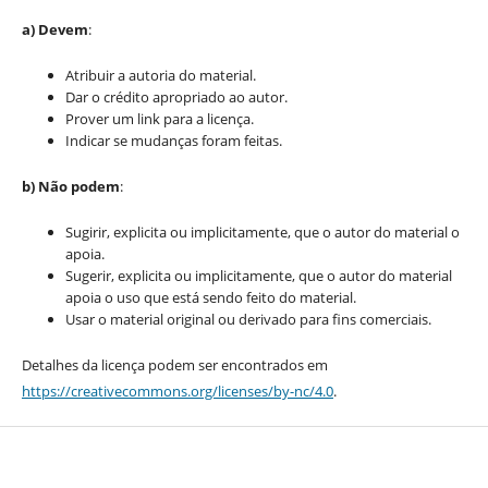
a) Devem
:
Atribuir a autoria do material.
Dar o crédito apropriado ao autor.
Prover um link para a licença.
Indicar se mudanças foram feitas.
b) Não podem
:
Sugirir, explicita ou implicitamente, que o autor do material o
apoia.
Sugerir, explicita ou implicitamente, que o autor do material
apoia o uso que está sendo feito do material.
Usar o material original ou derivado para fins comerciais.
Detalhes da licença podem ser encontrados em
https://creativecommons.org/licenses/by-nc/4.0
.