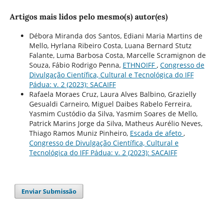
Artigos mais lidos pelo mesmo(s) autor(es)
Débora Miranda dos Santos, Ediani Maria Martins de
Mello, Hyrlana Ribeiro Costa, Luana Bernard Stutz
Falante, Luma Barbosa Costa, Marcelle Scramignon de
Souza, Fábio Rodrigo Penna,
ETHNOIFF
,
Congresso de
Divulgação Científica, Cultural e Tecnológica do IFF
Pádua: v. 2 (2023): SACAIFF
Rafaela Moraes Cruz, Laura Alves Balbino, Grazielly
Gesualdi Carneiro, Miguel Daibes Rabelo Ferreira,
Yasmim Custódio da Silva, Yasmim Soares de Mello,
Patrick Marins Jorge da Silva, Matheus Aurélio Neves,
Thiago Ramos Muniz Pinheiro,
Escada de afeto
,
Congresso de Divulgação Científica, Cultural e
Tecnológica do IFF Pádua: v. 2 (2023): SACAIFF
Enviar Submissão