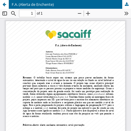
F.A. (Alerta de Enchente)