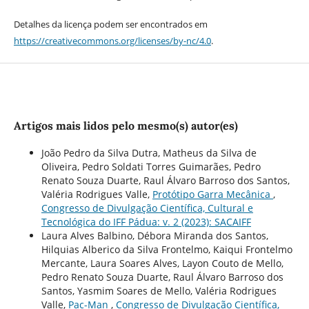
Detalhes da licença podem ser encontrados em
https://creativecommons.org/licenses/by-nc/4.0
.
Artigos mais lidos pelo mesmo(s) autor(es)
João Pedro da Silva Dutra, Matheus da Silva de
Oliveira, Pedro Soldati Torres Guimarães, Pedro
Renato Souza Duarte, Raul Álvaro Barroso dos Santos,
Valéria Rodrigues Valle,
Protótipo Garra Mecânica
,
Congresso de Divulgação Científica, Cultural e
Tecnológica do IFF Pádua: v. 2 (2023): SACAIFF
Laura Alves Balbino, Débora Miranda dos Santos,
Hilquias Alberico da Silva Frontelmo, Kaiqui Frontelmo
Mercante, Laura Soares Alves, Layon Couto de Mello,
Pedro Renato Souza Duarte, Raul Álvaro Barroso dos
Santos, Yasmim Soares de Mello, Valéria Rodrigues
Valle,
Pac-Man
,
Congresso de Divulgação Científica,