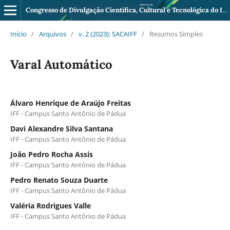
Congresso de Divulgação Científica, Cultural e Tecnológica do IFF Pádua
Início
/
Arquivos
/
v. 2 (2023): SACAIFF
/
Resumos Simples
Varal Automático
Álvaro Henrique de Araújo Freitas
IFF - Campus Santo Antônio de Pádua
Davi Alexandre Silva Santana
IFF - Campus Santo Antônio de Pádua
João Pedro Rocha Assis
IFF - Campus Santo Antônio de Pádua
Pedro Renato Souza Duarte
IFF - Campus Santo Antônio de Pádua
Valéria Rodrigues Valle
IFF - Campus Santo Antônio de Pádua