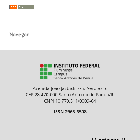
Navegar
Avenida João Jazbick, s/n. Aeroporto
CEP 28.470-000 Santo Antônio de Pádua/RJ
CNPJ 10.779.511/0009-64
ISSN 2965-6508