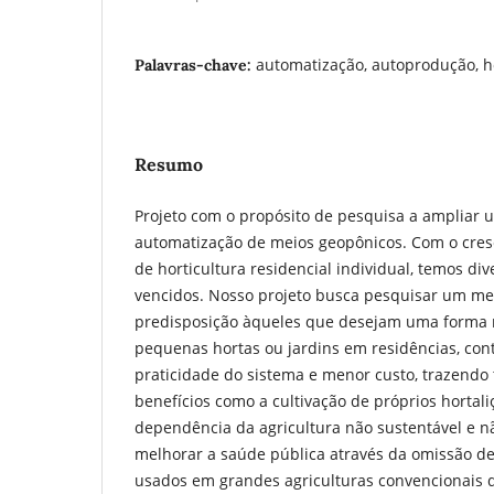
automatização, autoprodução, hor
Palavras-chave:
Resumo
Projeto com o propósito de pesquisa a ampliar 
automatização de meios geopônicos. Com o cre
de horticultura residencial individual, temos di
vencidos. Nosso projeto busca pesquisar um me
predisposição àqueles que desejam uma forma m
pequenas hortas ou jardins em residências, con
praticidade do sistema e menor custo, trazend
benefícios como a cultivação de próprios hortal
dependência da agricultura não sustentável e nã
melhorar a saúde pública através da omissão de
usados em grandes agriculturas convencionais