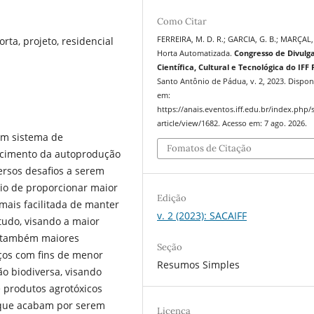
Como Citar
ta, projeto, residencial
FERREIRA, M. D. R.; GARCIA, G. B.; MARÇAL,
Horta Automatizada.
Congresso de Divulg
Científica, Cultural e Tecnológica do IFF
Santo Antônio de Pádua, v. 2, 2023. Dispon
em:
https://anais.eventos.iff.edu.br/index.php/s
article/view/1682. Acesso em: 7 ago. 2026.
um sistema de
Fomatos de Citação
scimento da autoprodução
versos desafios a serem
io de proporcionar maior
Edição
ais facilitada de manter
v. 2 (2023): SACAIFF
tudo, visando a maior
o também maiores
Seção
iços com fins de menor
Resumos Simples
o biodiversa, visando
 produtos agrotóxicos
 que acabam por serem
Licença