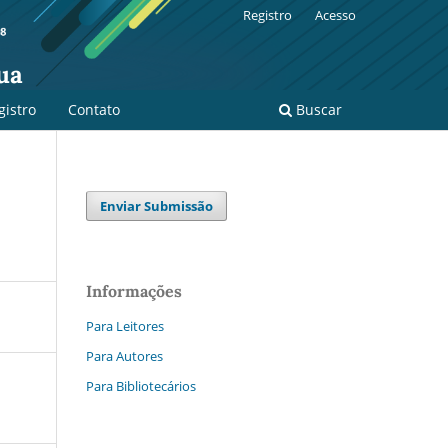
Registro
Acesso
ua
gistro
Contato
Buscar
Enviar Submissão
Informações
Para Leitores
Para Autores
Para Bibliotecários