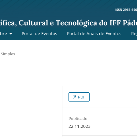
fica, Cultural e Tecnológica do IFF Pád
obre
Portal de Eventos
Portal de Anais de Eventos
Re
 Simples
PDF
Publicado
22.11.2023