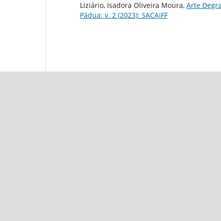
Liziário, Isadora Oliveira Moura,
Arte Degr
Pádua: v. 2 (2023): SACAIFF