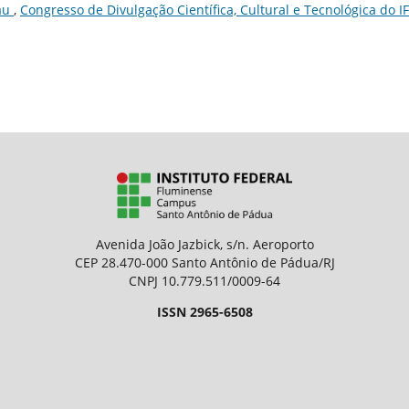
au
,
Congresso de Divulgação Científica, Cultural e Tecnológica do I
Avenida João Jazbick, s/n. Aeroporto
CEP 28.470-000 Santo Antônio de Pádua/RJ
CNPJ 10.779.511/0009-64
ISSN 2965-6508