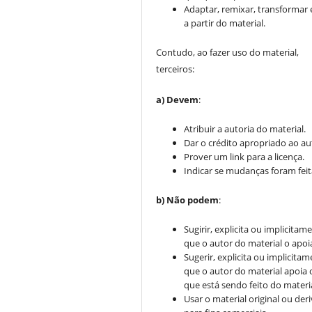
Adaptar, remixar, transformar e
a partir do material.
Contudo, ao fazer uso do material,
terceiros:
a) Devem
:
Atribuir a autoria do material.
Dar o crédito apropriado ao au
Prover um link para a licença.
Indicar se mudanças foram feit
b) Não podem
:
Sugirir, explicita ou implicitam
que o autor do material o apoi
Sugerir, explicita ou implicitam
que o autor do material apoia 
que está sendo feito do materia
Usar o material original ou der