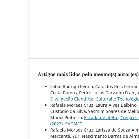
Artigos mais lidos pelo mesmo(s) autor(es)
Fábio Rodrigo Penna, Caio dos Reis Fernand
Costa Ramos, Pedro Lucas Carvalho França
Divulgação Científica, Cultural e Tecnológic
Rafaela Moraes Cruz, Laura Alves Balbino,
Custódio da Silva, Yasmim Soares de Mello
Muniz Pinheiro,
Escada de afeto
,
Congresso
(2023): SACAIFF
Rafaela Moraes Cruz, Larissa de Souza Alm
Mercante, Yuri Nascimento Barros de Almei