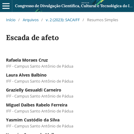
Congresso de Divulgação Científica, Cultural e Tecnológica do IFF Pádua
Início
/
Arquivos
/
v. 2 (2023): SACAIFF
/
Resumos Simples
Escada de afeto
Rafaela Moraes Cruz
IFF - Campus Santo Antônio de Pádua
Laura Alves Balbino
IFF - Campus Santo Antônio de Pádua
Grazielly Gesualdi Carneiro
IFF - Campus Santo Antônio de Pádua
Miguel Daibes Rabelo Ferreira
IFF - Campus Santo Antônio de Pádua
Yasmim Custódio da Silva
IFF - Campus Santo Antônio de Pádua