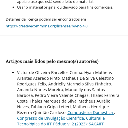
apoia o uso que está sendo feito do material.
Usar o material original ou derivado para fins comerciais.
Detalhes da licença podem ser encontrados em
https://creativecommons.org/licenses/by-nc/4.0
.
Artigos mais lidos pelo mesmo(s) autor(es)
Victor de Oliveira Barcellos Cunha, Hyan Matheus
Arantes Azeredo Pinto, Matheus Da Silva Celestino
Rodrigues Felix, Andrielly Marmelo Silva Pinheiro,
Amanda Nunes Moreira, Manuelly dos Santos
Barbosa, Pedro Vieira Valente Chagas, Thales Ferreira
Costa, Thales Marques da Silva, Matheus Aurélio
Neves, Fabiana Gripa Letieri, Matheus Henrique
Bezerra Quintão Cardoso,
Composteira Doméstica
,
Congresso de Divulgação Científica, Cultural e
Tecnológica do IFF Pádua: v. 2 (2023): SACAIFF