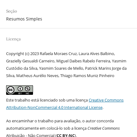
Seção
Resumos Simples
Licença
Copyright (c) 2023 Rafaela Moraes Cruz, Laura Alves Balbino,
Grazielly Gesualdi Carneiro, Miguel Daibes Rabelo Ferreira, Yasmim
Custódio da Silva, Yasmim Soares de Mello, Patrick Marins Jorge da
Silva, Matheus Aurélio Neves, Thiago Ramos Muniz Pinheiro
Este trabalho está licenciado sob uma licença
Creative Commons
Attribution-NonCommercial 4.0 International License
.
Ao encaminhar o trabalho para avaliação, o autor concorda
automaticamente em colocá-lo sob a licença
Creative Commons
Atribuição - Não Comercial (
CC BY-NC
).