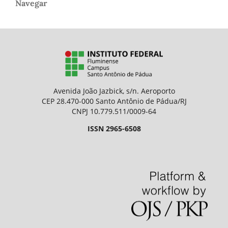
Navegar
Avenida João Jazbick, s/n. Aeroporto
CEP 28.470-000 Santo Antônio de Pádua/RJ
CNPJ 10.779.511/0009-64
ISSN 2965-6508