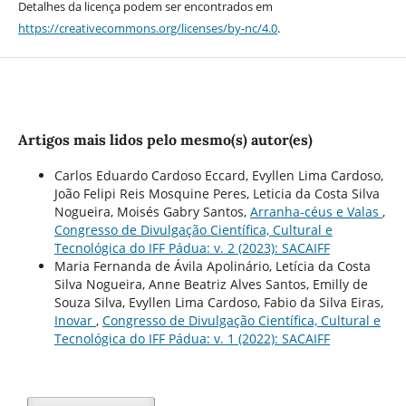
Detalhes da licença podem ser encontrados em
https://creativecommons.org/licenses/by-nc/4.0
.
Artigos mais lidos pelo mesmo(s) autor(es)
Carlos Eduardo Cardoso Eccard, Evyllen Lima Cardoso,
João Felipi Reis Mosquine Peres, Leticia da Costa Silva
Nogueira, Moisés Gabry Santos,
Arranha-céus e Valas
,
Congresso de Divulgação Científica, Cultural e
Tecnológica do IFF Pádua: v. 2 (2023): SACAIFF
Maria Fernanda de Ávila Apolinário, Letícia da Costa
Silva Nogueira, Anne Beatriz Alves Santos, Emilly de
Souza Silva, Evyllen Lima Cardoso, Fabio da Silva Eiras,
Inovar
,
Congresso de Divulgação Científica, Cultural e
Tecnológica do IFF Pádua: v. 1 (2022): SACAIFF