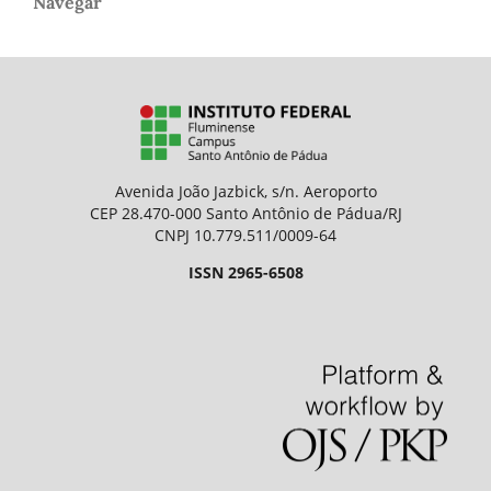
Navegar
Avenida João Jazbick, s/n. Aeroporto
CEP 28.470-000 Santo Antônio de Pádua/RJ
CNPJ 10.779.511/0009-64
ISSN 2965-6508