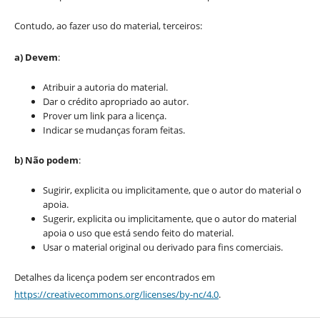
Contudo, ao fazer uso do material, terceiros:
a) Devem
:
Atribuir a autoria do material.
Dar o crédito apropriado ao autor.
Prover um link para a licença.
Indicar se mudanças foram feitas.
b) Não podem
:
Sugirir, explicita ou implicitamente, que o autor do material o
apoia.
Sugerir, explicita ou implicitamente, que o autor do material
apoia o uso que está sendo feito do material.
Usar o material original ou derivado para fins comerciais.
Detalhes da licença podem ser encontrados em
https://creativecommons.org/licenses/by-nc/4.0
.