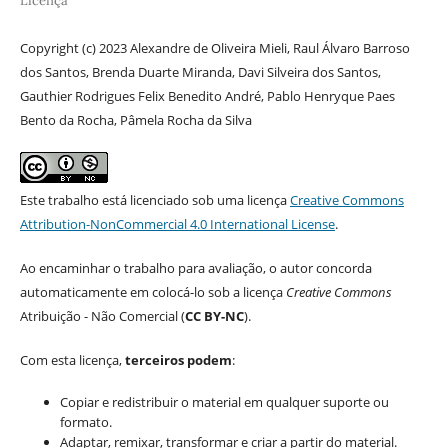
Licença
Copyright (c) 2023 Alexandre de Oliveira Mieli, Raul Álvaro Barroso
dos Santos, Brenda Duarte Miranda, Davi Silveira dos Santos,
Gauthier Rodrigues Felix Benedito André, Pablo Henryque Paes
Bento da Rocha, Pâmela Rocha da Silva
Este trabalho está licenciado sob uma licença
Creative Commons
Attribution-NonCommercial 4.0 International License
.
Ao encaminhar o trabalho para avaliação, o autor concorda
automaticamente em colocá-lo sob a licença
Creative Commons
Atribuição - Não Comercial (
CC BY-NC
).
Com esta licença,
terceiros podem
:
Copiar e redistribuir o material em qualquer suporte ou
formato.
Adaptar, remixar, transformar e criar a partir do material.