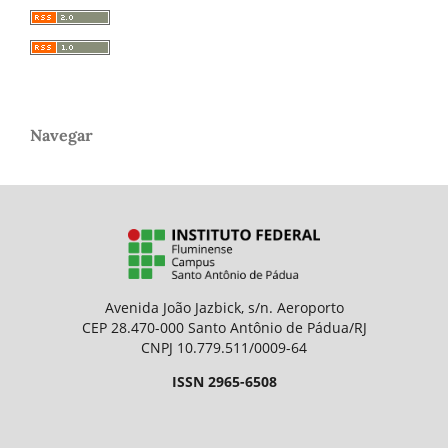
Navegar
Avenida João Jazbick, s/n. Aeroporto
CEP 28.470-000 Santo Antônio de Pádua/RJ
CNPJ 10.779.511/0009-64
ISSN 2965-6508