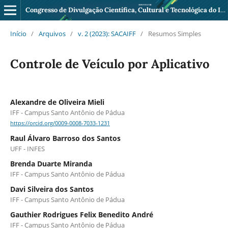
Congresso de Divulgação Científica, Cultural e Tecnológica do IFF Pádua
Início
/
Arquivos
/
v. 2 (2023): SACAIFF
/
Resumos Simples
Controle de Veículo por Aplicativo
Alexandre de Oliveira Mieli
IFF - Campus Santo Antônio de Pádua
https://orcid.org/0009-0008-7033-1231
Raul Álvaro Barroso dos Santos
UFF - INFES
Brenda Duarte Miranda
IFF - Campus Santo Antônio de Pádua
Davi Silveira dos Santos
IFF - Campus Santo Antônio de Pádua
Gauthier Rodrigues Felix Benedito André
IFF - Campus Santo Antônio de Pádua