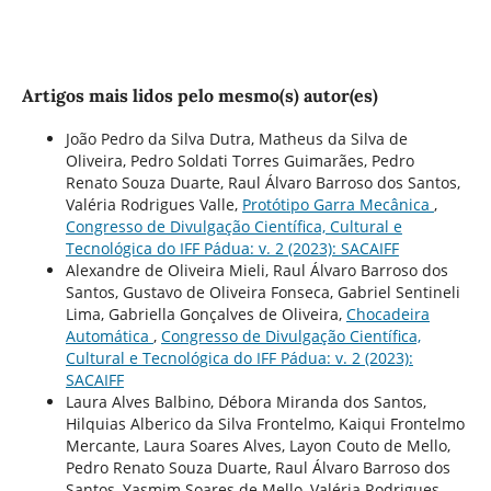
Artigos mais lidos pelo mesmo(s) autor(es)
João Pedro da Silva Dutra, Matheus da Silva de
Oliveira, Pedro Soldati Torres Guimarães, Pedro
Renato Souza Duarte, Raul Álvaro Barroso dos Santos,
Valéria Rodrigues Valle,
Protótipo Garra Mecânica
,
Congresso de Divulgação Científica, Cultural e
Tecnológica do IFF Pádua: v. 2 (2023): SACAIFF
Alexandre de Oliveira Mieli, Raul Álvaro Barroso dos
Santos, Gustavo de Oliveira Fonseca, Gabriel Sentineli
Lima, Gabriella Gonçalves de Oliveira,
Chocadeira
Automática
,
Congresso de Divulgação Científica,
Cultural e Tecnológica do IFF Pádua: v. 2 (2023):
SACAIFF
Laura Alves Balbino, Débora Miranda dos Santos,
Hilquias Alberico da Silva Frontelmo, Kaiqui Frontelmo
Mercante, Laura Soares Alves, Layon Couto de Mello,
Pedro Renato Souza Duarte, Raul Álvaro Barroso dos
Santos, Yasmim Soares de Mello, Valéria Rodrigues