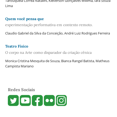
Tarouquela Corrêa Natalini, Kleverson Gonçalves Willima, Iara Souza
Lima
Quem você pensa que
experimentação performativa em contexto remoto.
Claudio Gabriel da Silva da Conceição, André Luiz Rodrigues Ferreira
Teatro Físico
O corpo na Arte como disparador da criação cênica
Monica Cristina Mesquita de Souza, Bianca Rangel Batista, Matheus
Campista Mariano
Redes Sociais