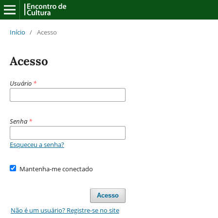
Início
/
Acesso
Acesso
Usuário
*
Senha
*
Esqueceu a senha?
Mantenha-me conectado
Acesso
Não é um usuário? Registre-se no site