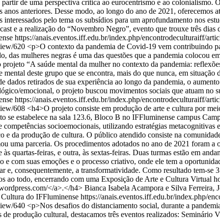
 a partir de uma perspectiva crítica ao eurocentrismo e ao colonialism
s anos anteriores. Desse modo, ao longo do ano de 2021, oferecemos at
os interessados pelo tema os subsídios para um aprofundamento nos estud
ast e a realização do “Novembro Negro”, evento que trouxe três dias de
nense
https://anais.eventos.iff.edu.br/index.php/encontrodeculturaiff/arti
/view/620
<p>O contexto da pandemia de Covid-19 vem contribuindo par
tudo, das mulheres negras é uma das questões que a pandemia colocou e
jeto “A saúde mental da mulher no contexto da pandemia: reflexões e
e mental deste grupo que se encontra, mais do que nunca, em situação 
r de dados retirados de sua experiência ao longo da pandemia, o aument
lógico/emocional, o projeto buscou movimentos sociais que atuam no su
nense
https://anais.eventos.iff.edu.br/index.php/encontrodeculturaiff/arti
/view/608
<h4>O projeto consiste em produção de arte e cultura por meio
eto se estabelece na sala 123.6, Bloco B no IFFluminense campus Campos
ura e competências socioemocionais, utilizando estratégias metacognitiva
ico e da produção de cultura. O público atendido consiste na comunida
mou uma parceria. Os procedimentos adotados no ano de 2021 foram a of
às quartas-feiras, e outra, às sextas-feiras. Duas turmas estão em and
o e com suas emoções e o processo criativo, onde ele tem a oportunidade
 e, consequentemente, a transformatividade. Como resultado tem-se 356
ros ao todo, encerrando com uma Exposição de Arte e Cultura Virtual 
iff.wordpress.com/</a>.</h4>
Bianca Isabela Acampora e Silva Ferreira, 
e Cultura do IFFluminense
https://anais.eventos.iff.edu.br/index.php/enc
/view/640
<p>Nos desafios do distanciamento social, durante a pandemi
as de produção cultural, destacamos três eventos realizados: Seminári