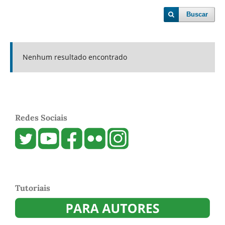
Buscar
Nenhum resultado encontrado
Redes Sociais
Tutoriais