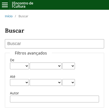
Início
/
Buscar
Buscar
Filtros avançados
De
Até
Autor