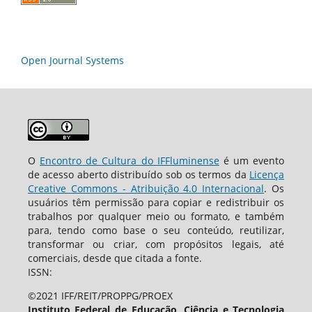
Open Journal Systems
O
Encontro de Cultura do IFFluminense
é um evento
de acesso aberto distribuído sob os termos da
Licença
Creative Commons - Atribuição 4.0 Internacional
. Os
usuários têm permissão para copiar e redistribuir os
trabalhos por qualquer meio ou formato, e também
para, tendo como base o seu conteúdo, reutilizar,
transformar ou criar, com propósitos legais, até
comerciais, desde que citada a fonte.
ISSN:
©2021 IFF/REIT/PROPPG/PROEX
Instituto Federal de Educação, Ciência e Tecnologia