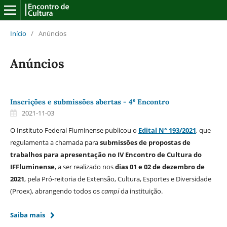
Início
/
Anúncios
Anúncios
Inscrições e submissões abertas - 4º Encontro
2021-11-03
O Instituto Federal Fluminense publicou o
Edital N° 193/2021
, que
regulamenta a chamada para
submissões de propostas de
trabalhos para apresentação no IV Encontro de Cultura do
IFFluminense
, a ser realizado nos
dias 01 e 02 de dezembro de
2021
, pela Pró-reitoria de Extensão, Cultura, Esportes e Diversidade
(Proex), abrangendo todos os
campi
da instituição.
Saiba mais