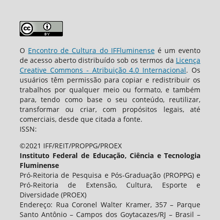
O
Encontro de Cultura do IFFluminense
é um evento
de acesso aberto distribuído sob os termos da
Licença
Creative Commons - Atribuição 4.0 Internacional
. Os
usuários têm permissão para copiar e redistribuir os
trabalhos por qualquer meio ou formato, e também
para, tendo como base o seu conteúdo, reutilizar,
transformar ou criar, com propósitos legais, até
comerciais, desde que citada a fonte.
ISSN:
©2021 IFF/REIT/PROPPG/PROEX
Instituto Federal de Educação, Ciência e Tecnologia
Fluminense
Pró-Reitoria de Pesquisa e Pós-Graduação (PROPPG) e
Pró-Reitoria de Extensão, Cultura, Esporte e
Diversidade (PROEX)
Endereço: Rua Coronel Walter Kramer, 357 – Parque
Santo Antônio – Campos dos Goytacazes/RJ – Brasil –