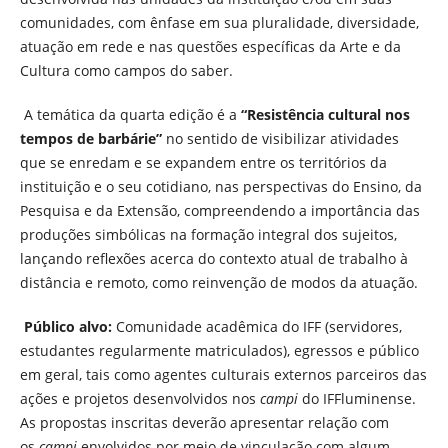
comunidades, com ênfase em sua pluralidade, diversidade,
atuação em rede e nas questões específicas da Arte e da
Cultura como campos do saber.
A temática da quarta edição é a
“Resistência cultural nos
tempos de barbárie”
no sentido de visibilizar atividades
que se enredam e se expandem entre os territórios da
instituição e o seu cotidiano, nas perspectivas do Ensino, da
Pesquisa e da Extensão, compreendendo a importância das
produções simbólicas na formação integral dos sujeitos,
lançando reflexões acerca do contexto atual de trabalho à
distância e remoto, como reinvenção de modos da atuação.
Público alvo:
Comunidade acadêmica do IFF (servidores,
estudantes regularmente matriculados), egressos e público
em geral, tais como agentes culturais externos parceiros das
ações e projetos desenvolvidos nos
campi
do IFFluminense.
As propostas inscritas deverão apresentar relação com
os
campi
envolvidos por meio de vinculação com algum