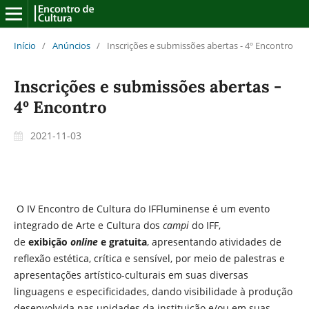
Início
/
Anúncios
/
Inscrições e submissões abertas - 4º Encontro
Inscrições e submissões abertas -
4º Encontro
2021-11-03
O IV Encontro de Cultura do IFFluminense é um evento
integrado de Arte e Cultura dos
campi
do IFF,
de
exibição
online
e gratuita
, apresentando atividades de
reflexão estética, crítica e sensível, por meio de palestras e
apresentações artístico-culturais em suas diversas
linguagens e especificidades, dando visibilidade à produção
desenvolvida nas unidades da instituição e/ou em suas