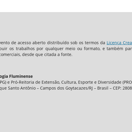
ento de acesso aberto distribuído sob os termos da
Licença Crea
ibuir os trabalhos por qualquer meio ou formato, e também para
comerciais, desde que citada a fonte.
logia Fluminense
G) e Pró-Reitoria de Extensão, Cultura, Esporte e Diversidade (PRO
que Santo Antônio – Campos dos Goytacazes/RJ – Brasil – CEP: 280