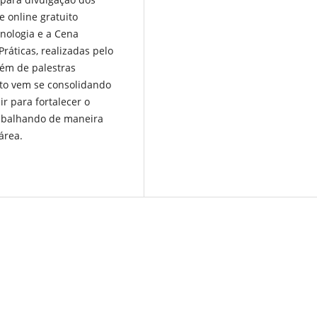
e online gratuito
cnologia e a Cena
ráticas, realizadas pelo
lém de palestras
eto vem se consolidando
r para fortalecer o
abalhando de maneira
área.