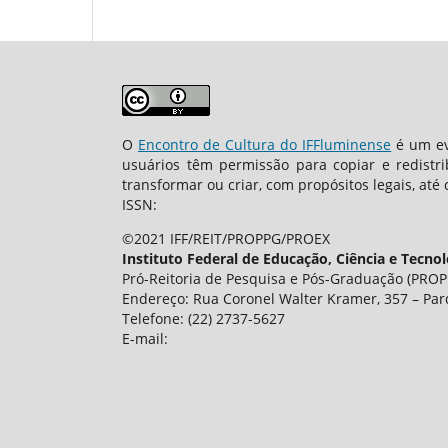
O
Encontro de Cultura do IFFluminense
é um ev
usuários têm permissão para copiar e redistr
transformar ou criar, com propósitos legais, até 
ISSN:
©2021 IFF/REIT/PROPPG/PROEX
Instituto Federal de Educação, Ciência e Tecno
Pró-Reitoria de Pesquisa e Pós-Graduação (PROPP
Endereço: Rua Coronel Walter Kramer, 357 – Par
Telefone: (22) 2737-5627
E-mail: