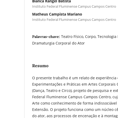
Bianca Rangel Batista
Instituto Federal Fluminense Campus Campos Centro
Matheus Campista Mariano
Instituto Federal Fluminense Campus Campos Centro
Teatro Físico, Corpo, Tecnologia
Palavras-chave:
Dramaturgia Corporal do Ator
Resumo
O presente trabalho é um relato de experiência
Experimentações e Práticas em Artes Corporais C
(Dança, Teatro e Circo), projeto de pesquisa e ex
Federal Fluminense Campus Campos Centro, cuja
Arte como conhecimento de forma indissociável
Extensão. O projeto funciona como um núcleo cê
do ator, aos processos de encenação e à monta