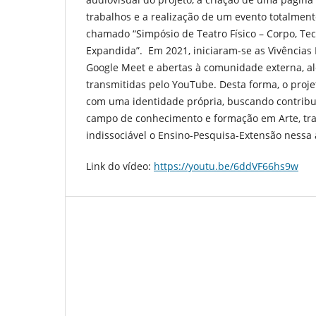
trabalhos e a realização de um evento totalment
chamado “Simpósio de Teatro Físico – Corpo, Te
Expandida”. Em 2021, iniciaram-se as Vivências P
Google Meet e abertas à comunidade externa, a
transmitidas pelo YouTube. Desta forma, o proj
com uma identidade própria, buscando contribui
campo de conhecimento e formação em Arte, tr
indissociável o Ensino-Pesquisa-Extensão nessa 
Link do vídeo:
https://youtu.be/6ddVF66hs9w