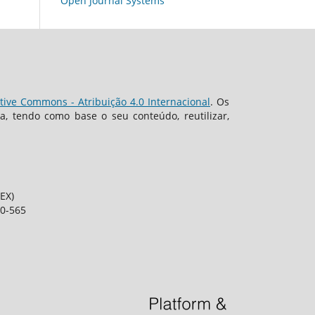
Open Journal Systems
tive Commons - Atribuição 4.0 Internacional
. Os
, tendo como base o seu conteúdo, reutilizar,
EX)
80-565