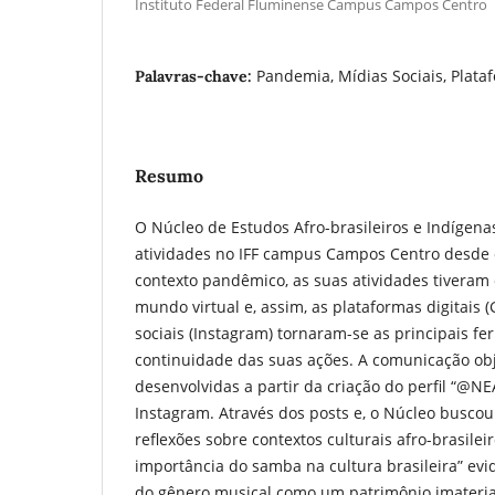
Instituto Federal Fluminense Campus Campos Centro
Pandemia, Mídias Sociais, Plataf
Palavras-chave:
Resumo
O Núcleo de Estudos Afro-brasileiros e Indígenas
atividades no IFF campus Campos Centro desde 
contexto pandêmico, as suas atividades tiveram
mundo virtual e, assim, as plataformas digitais 
sociais (Instagram) tornaram-se as principais f
continuidade das suas ações. A comunicação obj
desenvolvidas a partir da criação do perfil “@
Instagram. Através dos posts e, o Núcleo buscou
reflexões sobre contextos culturais afro-brasileir
importância do samba na cultura brasileira” ev
do gênero musical como um patrimônio imaterial