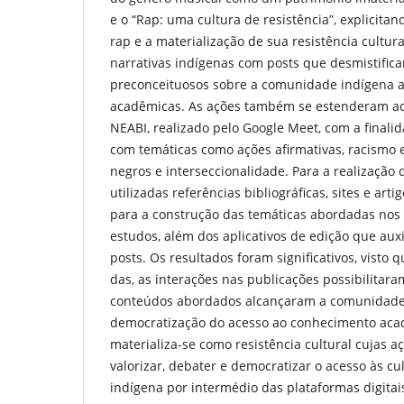
e o “Rap: uma cultura de resistência”, explicita
rap e a materialização de sua resistência cultura
narrativas indígenas com posts que desmistific
preconceituosos sobre a comunidade indígena a
acadêmicas. As ações também se estenderam a
NEABI, realizado pelo Google Meet, com a finalid
com temáticas como ações afirmativas, racismo es
negros e interseccionalidade. Para a realização 
utilizadas referências bibliográficas, sites e art
para a construção das temáticas abordadas nos 
estudos, além dos aplicativos de edição que aux
posts. Os resultados foram significativos, visto 
das, as interações nas publicações possibilitar
conteúdos abordados alcançaram a comunidade e
democratização do acesso ao conhecimento acad
materializa-se como resistência cultural cujas a
valorizar, debater e democratizar o acesso às cul
indígena por intermédio das plataformas digitais