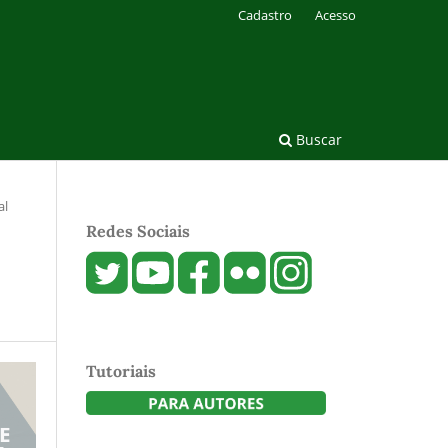
Cadastro
Acesso
Buscar
al
Redes Sociais
Tutoriais