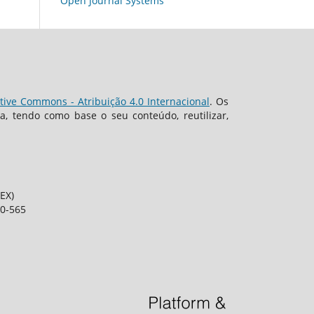
Open Journal Systems
tive Commons - Atribuição 4.0 Internacional
. Os
, tendo como base o seu conteúdo, reutilizar,
EX)
80-565