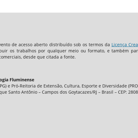
ento de acesso aberto distribuído sob os termos da
Licença Crea
ibuir os trabalhos por qualquer meio ou formato, e também para
comerciais, desde que citada a fonte.
logia Fluminense
G) e Pró-Reitoria de Extensão, Cultura, Esporte e Diversidade (PRO
que Santo Antônio – Campos dos Goytacazes/RJ – Brasil – CEP: 280