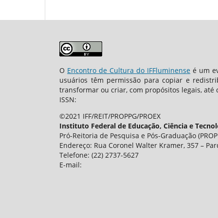
O
Encontro de Cultura do IFFluminense
é um ev
usuários têm permissão para copiar e redistr
transformar ou criar, com propósitos legais, até 
ISSN:
©2021 IFF/REIT/PROPPG/PROEX
Instituto Federal de Educação, Ciência e Tecno
Pró-Reitoria de Pesquisa e Pós-Graduação (PROPP
Endereço: Rua Coronel Walter Kramer, 357 – Par
Telefone: (22) 2737-5627
E-mail: