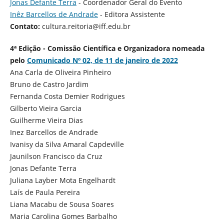
Jonas Defante Terra
- Coordenador Geral do Evento
Inêz Barcellos de Andrade
- Editora Assistente
Contato:
cultura.reitoria@iff.edu.br
4ª Edição - Comissão Científica e Organizadora nomeada
pelo
Comunicado Nº 02, de 11 de janeiro de 2022
Ana Carla de Oliveira Pinheiro
Bruno de Castro Jardim
Fernanda Costa Demier Rodrigues
Gilberto Vieira Garcia
Guilherme Vieira Dias
Inez Barcellos de Andrade
Ivanisy da Silva Amaral Capdeville
Jaunilson Francisco da Cruz
Jonas Defante Terra
Juliana Layber Mota Engelhardt
Laís de Paula Pereira
Liana Macabu de Sousa Soares
Maria Carolina Gomes Barbalho