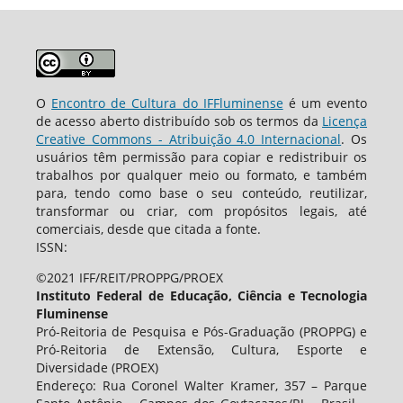
O
Encontro de Cultura do IFFluminense
é um evento
de acesso aberto distribuído sob os termos da
Licença
Creative Commons - Atribuição 4.0 Internacional
. Os
usuários têm permissão para copiar e redistribuir os
trabalhos por qualquer meio ou formato, e também
para, tendo como base o seu conteúdo, reutilizar,
transformar ou criar, com propósitos legais, até
comerciais, desde que citada a fonte.
ISSN:
©2021 IFF/REIT/PROPPG/PROEX
Instituto Federal de Educação, Ciência e Tecnologia
Fluminense
Pró-Reitoria de Pesquisa e Pós-Graduação (PROPPG) e
Pró-Reitoria de Extensão, Cultura, Esporte e
Diversidade (PROEX)
Endereço: Rua Coronel Walter Kramer, 357 – Parque