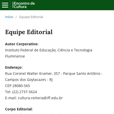
Início
/
Equipe Editorial
Equipe Editorial
Autor Corporativo:
Instituto Federal de Educação, Ciência e Tecnologia
Fluminense
Endereço:
Rua Coronel Walter Kramer, 357 - Parque Santo Antônio -
Campos dos Goytacazes - RJ
CEP 28080-565
Tel: (22) 2737-5624
E-mail: cultura.reitoria@iff.edu.br
Corpo Editorial: