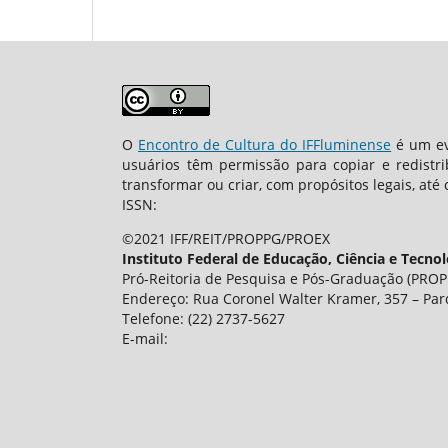
O
Encontro de Cultura do IFFluminense
é um ev
usuários têm permissão para copiar e redistr
transformar ou criar, com propósitos legais, até 
ISSN:
©2021 IFF/REIT/PROPPG/PROEX
Instituto Federal de Educação, Ciência e Tecno
Pró-Reitoria de Pesquisa e Pós-Graduação (PROPP
Endereço: Rua Coronel Walter Kramer, 357 – Par
Telefone: (22) 2737-5627
E-mail: