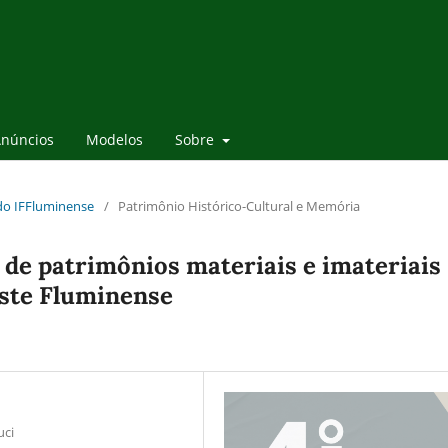
núncios
Modelos
Sobre
 do IFFluminense
/
Patrimônio Histórico-Cultural e Memória
de patrimônios materiais e imateriais
este Fluminense
uci