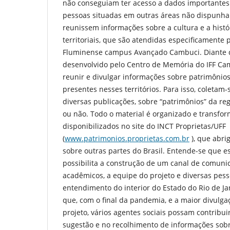
não conseguiam ter acesso a dados importantes d
pessoas situadas em outras áreas não dispunha
reunissem informações sobre a cultura e a histó
territoriais, que são atendidas especificamente p
Fluminense campus Avançado Cambuci. Diante di
desenvolvido pelo Centro de Memória do IFF Ca
reunir e divulgar informações sobre patrimônios
presentes nesses territórios. Para isso, coletam
diversas publicações, sobre “patrimônios” da reg
ou não. Todo o material é organizado e transfo
disponibilizados no site do INCT Proprietas/UFF
(
www.patrimonios.proprietas.com.br
), que abri
sobre outras partes do Brasil. Entende-se que 
possibilita a construção de um canal de comuni
acadêmicos, a equipe do projeto e diversas pes
entendimento do interior do Estado do Rio de Jan
que, com o final da pandemia, e a maior divulga
projeto, vários agentes sociais possam contribu
sugestão e no recolhimento de informações sob