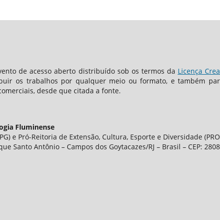
ento de acesso aberto distribuído sob os termos da
Licença Crea
ibuir os trabalhos por qualquer meio ou formato, e também para
comerciais, desde que citada a fonte.
logia Fluminense
G) e Pró-Reitoria de Extensão, Cultura, Esporte e Diversidade (PRO
que Santo Antônio – Campos dos Goytacazes/RJ – Brasil – CEP: 280