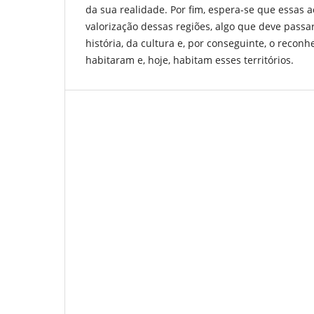
da sua realidade. Por fim, espera-se que essas 
valorização dessas regiões, algo que deve pass
história, da cultura e, por conseguinte, o reco
habitaram e, hoje, habitam esses territórios.