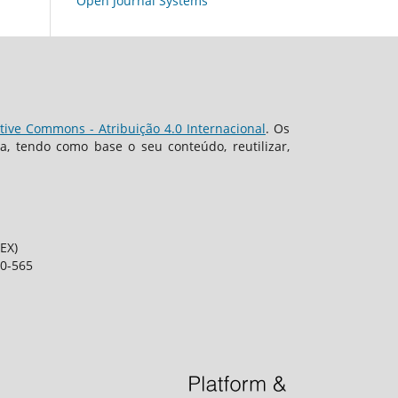
Open Journal Systems
tive Commons - Atribuição 4.0 Internacional
. Os
, tendo como base o seu conteúdo, reutilizar,
EX)
80-565