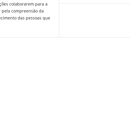
ações colaborarem para a
ar pela compreensão da
nhecimento das pessoas que