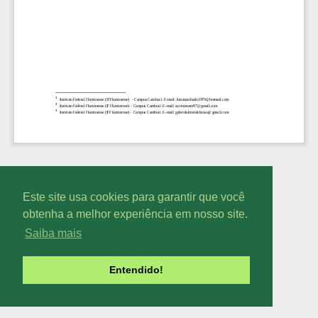
Este site usa cookies para garantir que você
obtenha a melhor experiência em nosso site.
Saiba mais
Entendido!