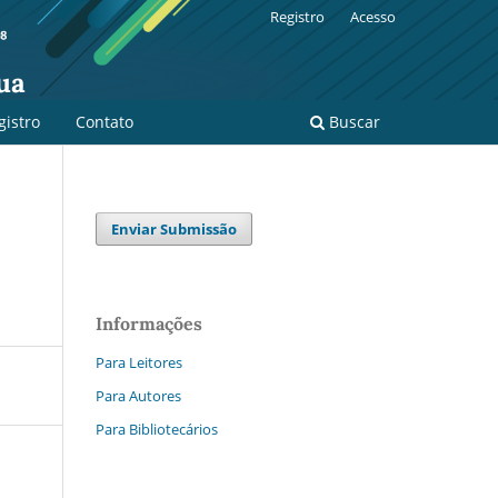
Registro
Acesso
ua
gistro
Contato
Buscar
Enviar Submissão
Informações
Para Leitores
Para Autores
Para Bibliotecários