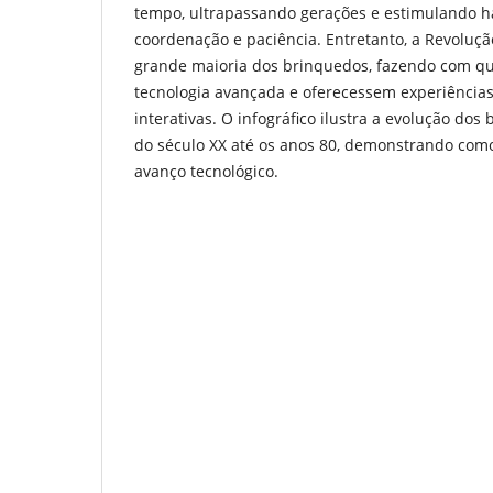
tempo, ultrapassando gerações e estimulando h
coordenação e paciência. Entretanto, a Revolução
grande maioria dos brinquedos, fazendo com q
tecnologia avançada e oferecessem experiências
interativas. O infográfico ilustra a evolução dos
do século XX até os anos 80, demonstrando com
avanço tecnológico.