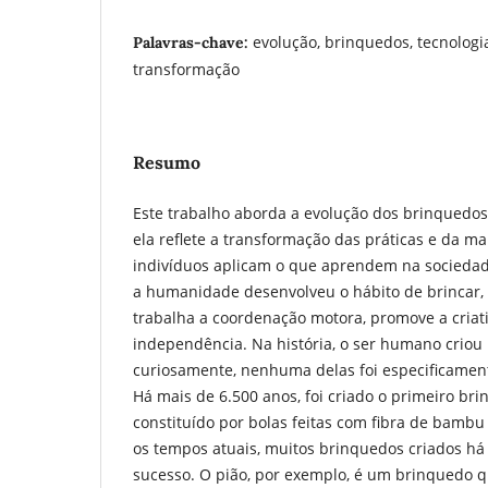
evolução, brinquedos, tecnologia
Palavras-chave:
transformação
Resumo
Este trabalho aborda a evolução dos brinquedos
ela reflete a transformação das práticas e da ma
indivíduos aplicam o que aprendem na sociedade
a humanidade desenvolveu o hábito de brincar,
trabalha a coordenação motora, promove a criat
independência. Na história, o ser humano criou
curiosamente, nenhuma delas foi especificamen
Há mais de 6.500 anos, foi criado o primeiro b
constituído por bolas feitas com fibra de bambu
os tempos atuais, muitos brinquedos criados h
sucesso. O pião, por exemplo, é um brinquedo 