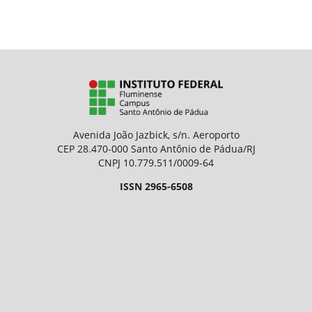
Avenida João Jazbick, s/n. Aeroporto
CEP 28.470-000 Santo Antônio de Pádua/RJ
CNPJ 10.779.511/0009-64
ISSN 2965-6508