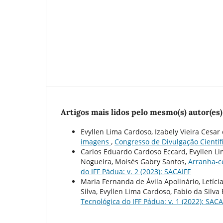
Artigos mais lidos pelo mesmo(s) autor(es)
Evyllen Lima Cardoso, Izabely Vieira Cesar 
imagens
,
Congresso de Divulgação Científi
Carlos Eduardo Cardoso Eccard, Evyllen Lim
Nogueira, Moisés Gabry Santos,
Arranha-c
do IFF Pádua: v. 2 (2023): SACAIFF
Maria Fernanda de Ávila Apolinário, Letíci
Silva, Evyllen Lima Cardoso, Fabio da Silva 
Tecnológica do IFF Pádua: v. 1 (2022): SACA