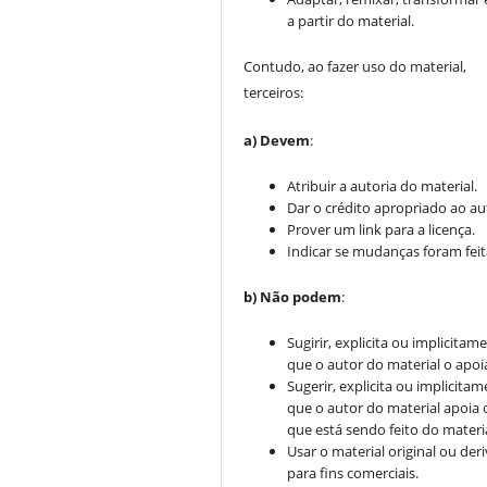
a partir do material.
Contudo, ao fazer uso do material,
terceiros:
a) Devem
:
Atribuir a autoria do material.
Dar o crédito apropriado ao au
Prover um link para a licença.
Indicar se mudanças foram feit
b) Não podem
:
Sugirir, explicita ou implicitam
que o autor do material o apoi
Sugerir, explicita ou implicitam
que o autor do material apoia 
que está sendo feito do materia
Usar o material original ou der
para fins comerciais.