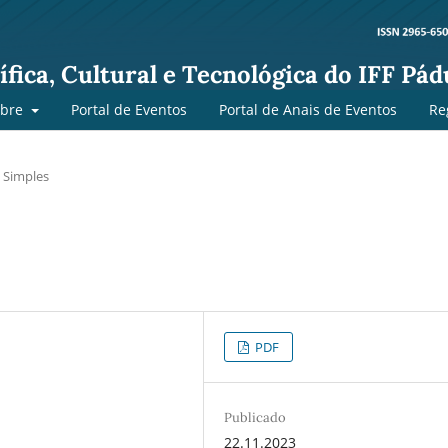
fica, Cultural e Tecnológica do IFF Pád
obre
Portal de Eventos
Portal de Anais de Eventos
Re
 Simples
PDF
Publicado
22.11.2023