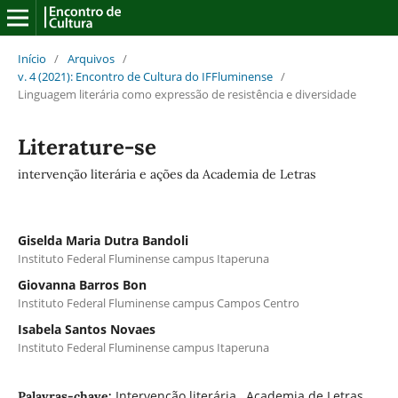
Início
/
Arquivos
/
v. 4 (2021): Encontro de Cultura do IFFluminense
/
Linguagem literária como expressão de resistência e diversidade
Literature-se
intervenção literária e ações da Academia de Letras
Giselda Maria Dutra Bandoli
Instituto Federal Fluminense campus Itaperuna
Giovanna Barros Bon
Instituto Federal Fluminense campus Campos Centro
Isabela Santos Novaes
Instituto Federal Fluminense campus Itaperuna
Intervenção literária., Academia de Letras
Palavras-chave: