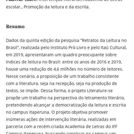
escolar., Promoção da leitura e da escrita.
Resumo
Dados da quinta edição da pesquisa “Retratos da Leitura no
Brasil”, realizada pelo Instituto Pró-Livro e pelo Itaú Cultural,
em 2019, apresentaram um quadro preocupante sobre
índices de leitura no Brasil: entre os anos de 2016 e 2019,
houve uma redução de 4,6 milhões no número de leitores.
Nesse cenário, a proposição de um trabalho consistente
com a literatura, seja na recepção, seja na produção de
textos, se impõe. Dessa forma, o projeto Literature-se
propõe um trabalho na perspectiva do letramento literário,
pretendendo alcançar a democratização da leitura e escrita
no campus Itaperuna. O projeto objetiva promover
inúmeras ações de intervenção literária, realizadas em
parceria com a recém-criada Academia de Letras do IFF
Campus Itaperuna, buscando construir no campus um