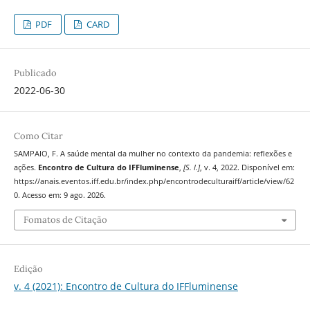
PDF
CARD
Publicado
2022-06-30
Como Citar
SAMPAIO, F. A saúde mental da mulher no contexto da pandemia: reflexões e
ações.
Encontro de Cultura do IFFluminense
,
[S. l.]
, v. 4, 2022. Disponível em:
https://anais.eventos.iff.edu.br/index.php/encontrodeculturaiff/article/view/62
0. Acesso em: 9 ago. 2026.
Fomatos de Citação
Edição
v. 4 (2021): Encontro de Cultura do IFFluminense