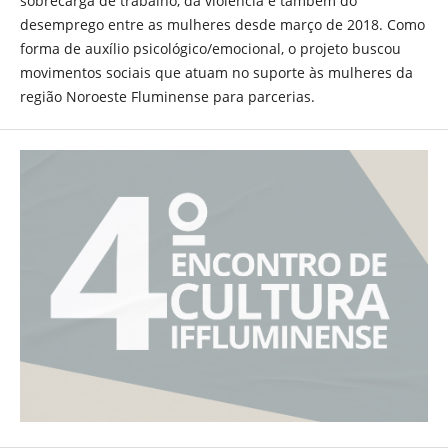
sobrecarga de trabalho, da violência e também do
desemprego entre as mulheres desde março de 2018. Como
forma de auxílio psicológico/emocional, o projeto buscou
movimentos sociais que atuam no suporte às mulheres da
região Noroeste Fluminense para parcerias.