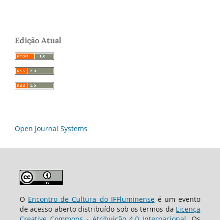
Edição Atual
Open Journal Systems
O
Encontro de Cultura do IFFluminense
é um evento
de acesso aberto distribuído sob os termos da
Licença
Creative Commons - Atribuição 4.0 Internacional
. Os