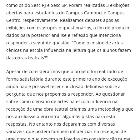
como os do Sesc RJ e Sesc SP. Foram realizadas 3 exibições
abertas para estudantes do Campus Cambuci e Campus
Centro, respectivamente. Realizamos debates após as
exibições com os grupos e questionários, a fim de produzir
dados para posterior análise e reflexão que intenciona
responder a seguinte questão: “Como o ensino de artes
cênicas na escola influencia na leitura que os alunos fazem
das obras teatrais?"
Apesar de considerarmos que o projeto foi realizado de
forma satisfatória durante este primeiro ano de execução
ainda não é possível tecer conclusão definitiva sobre a
pergunta que nos propomos a responder. Ao questionar
sobre como o ensino de artes na escola influencia na
recepção de uma obra teatral criamos uma metodologia que
nos auxiliasse a encontrar algumas pistas para esta
respostas. No entanto nos deparamos com diversas
variáveis que podem também influenciar na recepção de
uma obra e que devem ser levadas em consideração numa