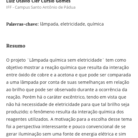
Luiz Otávio Cler Cursio Gomes
IFF - Campus Santo Antônio de Pádua
lâmpada, eletricidade, química
Palavras-chave:
Resumo
O projeto ´Lâmpada química sem eletricidade´ tem como
objetivo mostrar a reação química que resulta da interação
entre óxido de cobre e a acetona e que pode ser comparada
a uma lâmpada por conta de suas semelhanças em relação
ao brilho que pode ser observado durante a ocorrência da
reação. Porém há o caráter excêntrico, tendo em vista que
não há necessidade de eletricidade para que tal brilho seja
produzido; o fenômeno resulta da interação química dos
reagentes utilizados. A motivação para a escolha desse tema
foi a perspectiva interessante e pouco convencional de se
gerar iluminação sem uma fonte de energia elétrica e sim