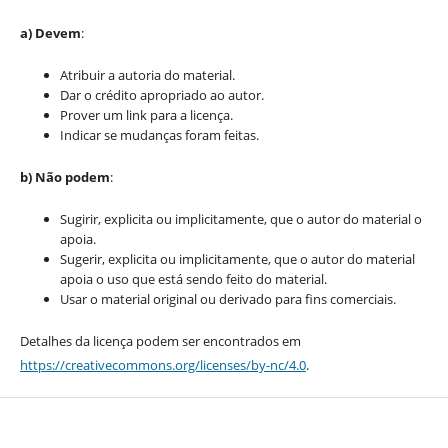
a) Devem
:
Atribuir a autoria do material.
Dar o crédito apropriado ao autor.
Prover um link para a licença.
Indicar se mudanças foram feitas.
b) Não podem
:
Sugirir, explicita ou implicitamente, que o autor do material o
apoia.
Sugerir, explicita ou implicitamente, que o autor do material
apoia o uso que está sendo feito do material.
Usar o material original ou derivado para fins comerciais.
Detalhes da licença podem ser encontrados em
https://creativecommons.org/licenses/by-nc/4.0
.