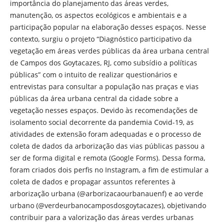
importância do planejamento das áreas verdes,
manutenção, os aspectos ecológicos e ambientais e a
participação popular na elaboração desses espaços. Nesse
contexto, surgiu o projeto “Diagnóstico participativo da
vegetação em áreas verdes públicas da área urbana central
de Campos dos Goytacazes, RJ, como subsídio a políticas
públicas” com o intuito de realizar questionários e
entrevistas para consultar a população nas praças e vias
públicas da área urbana central da cidade sobre a
vegetação nesses espaços. Devido às recomendações de
isolamento social decorrente da pandemia Covid-19, as
atividades de extensão foram adequadas e o processo de
coleta de dados da arborização das vias públicas passou a
ser de forma digital e remota (Google Forms). Dessa forma,
foram criados dois perfis no Instagram, a fim de estimular a
coleta de dados e propagar assuntos referentes à
arborização urbana (@arborizacaourbanauenf) e ao verde
urbano (@verdeurbanocamposdosgoytacazes), objetivando
contribuir para a valorização das áreas verdes urbanas