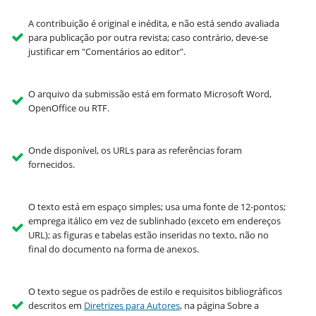
A contribuição é original e inédita, e não está sendo avaliada
para publicação por outra revista; caso contrário, deve-se
justificar em "Comentários ao editor".
O arquivo da submissão está em formato Microsoft Word,
OpenOffice ou RTF.
Onde disponível, os URLs para as referências foram
fornecidos.
O texto está em espaço simples; usa uma fonte de 12-pontos;
emprega itálico em vez de sublinhado (exceto em endereços
URL); as figuras e tabelas estão inseridas no texto, não no
final do documento na forma de anexos.
O texto segue os padrões de estilo e requisitos bibliográficos
descritos em
Diretrizes para Autores
, na página Sobre a